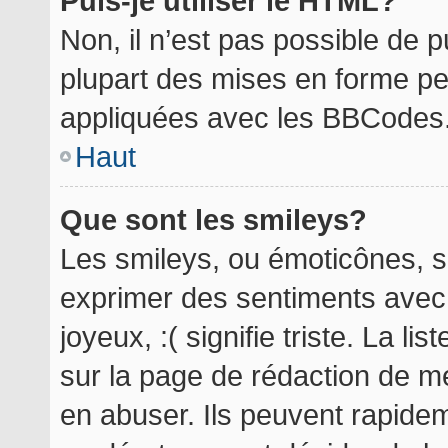
Puis-je utiliser le HTML?
Non, il n’est pas possible de 
plupart des mises en forme p
appliquées avec les BBCodes
Haut
Que sont les smileys?
Les smileys, ou émoticônes, so
exprimer des sentiments avec 
joyeux, :( signifie triste. La l
sur la page de rédaction de m
en abuser. Ils peuvent rapidem