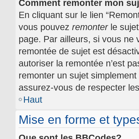
Comment remonter mon suj
En cliquant sur le lien “Remont
vous pouvez
remonter
le suje
page. Par ailleurs, si vous ne 
remontée de sujet est désactiv
autoriser la remontée n’est pas
remonter un sujet simplement
assurez-vous de respecter les 
Haut
Mise en forme et type
Que sont les BBCodes?