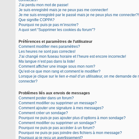
connectés?
J’ai perdu mon mot de passe!
Je suis enregistré mais je ne peux pas me connecter!
Je me suis enregistré par le passé mais je ne peux plus me connecter?!
Que signifie COPPA?
Pourquoi ne puis-je pas m’inscrire?
A quoi sert “Supprimer les cookies du forum”?
Préférences et paramètres de l’utilisateur
Comment modifier mes paramètres?
Les heures ne sont pas correctes!
J’ai changé mon fuseau horaire et l’heure est encore incorrecte!
Ma langue n’est pas dans la liste!
Comment afficher une image sous mon nom?
Qu’est-ce que mon rang et comment le modifier?
Lorsque je clique sur le lien
e-mail
d’un utilisateur, on me demande de
connecter?
Problèmes liés aux envois de messages
Comment poster dans un forum?
Comment modifier ou supprimer un message?
Comment ajouter une signature à mes messages?
Comment créer un sondage?
Pourquoi ne puis-je pas ajouter plus d’options à mon sondage?
Comment modifier ou supprimer un sondage?
Pourquoi ne puis-je pas accéder à un forum?
Pourquoi ne puis-je pas joindre des fichiers à mon message?
Pourquoi ai-je reçu un avertissement?