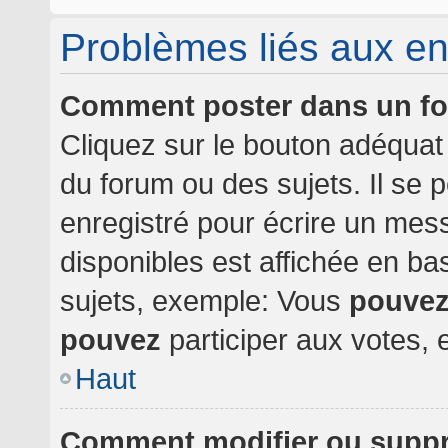
Problèmes liés aux e
Comment poster dans un f
Cliquez sur le bouton adéqua
du forum ou des sujets. Il se 
enregistré pour écrire un mes
disponibles est affichée en b
sujets, exemple: Vous
pouve
pouvez
participer aux votes, e
Haut
Comment modifier ou supp