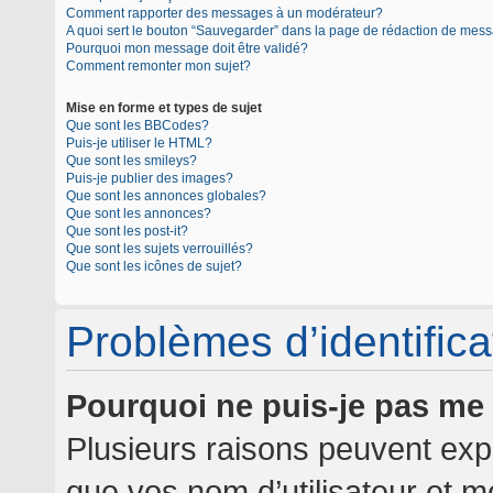
Comment rapporter des messages à un modérateur?
A quoi sert le bouton “Sauvegarder” dans la page de rédaction de mes
Pourquoi mon message doit être validé?
Comment remonter mon sujet?
Mise en forme et types de sujet
Que sont les BBCodes?
Puis-je utiliser le HTML?
Que sont les smileys?
Puis-je publier des images?
Que sont les annonces globales?
Que sont les annonces?
Que sont les post-it?
Que sont les sujets verrouillés?
Que sont les icônes de sujet?
Problèmes d’identificat
Pourquoi ne puis-je pas me
Plusieurs raisons peuvent expl
que vos nom d’utilisateur et mo