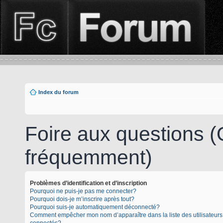
Index du forum
Foire aux questions 
fréquemment)
Problèmes d’identification et d’inscription
Pourquoi ne puis-je pas me connecter?
Pourquoi dois-je m’inscrire après tout?
Pourquoi suis-je automatiquement déconnecté?
Comment empêcher mon nom d’apparaître dans la liste des utilisateurs