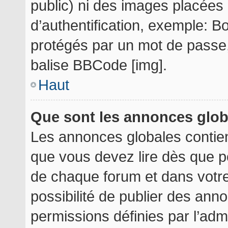
public) ni des images placée
d’authentification, exemple: B
protégés par un mot de passe, e
balise BBCode [img].
Haut
Que sont les annonces glo
Les annonces globales contie
que vous devez lire dès que p
de chaque forum et dans votre 
possibilité de publier des an
permissions définies par l’admi