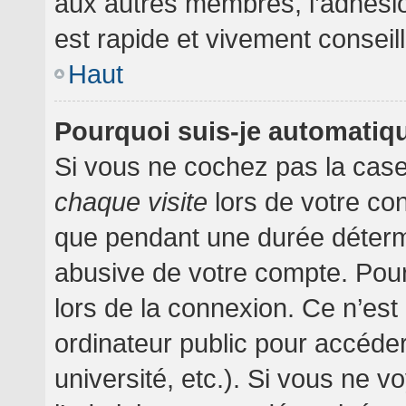
aux autres membres, l’adhésion
est rapide et vivement conseil
Haut
Pourquoi suis-je automati
Si vous ne cochez pas la cas
chaque visite
lors de votre co
que pendant une durée détermi
abusive de votre compte. Pour
lors de la connexion. Ce n’es
ordinateur public pour accéder
université, etc.). Si vous ne v