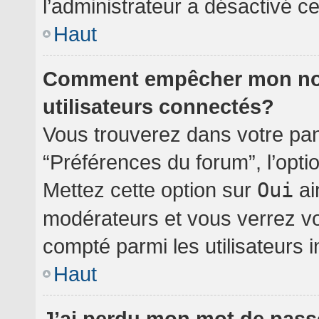
l’administrateur a désactivé cet
Haut
Comment empêcher mon nom 
utilisateurs connectés?
Vous trouverez dans votre pann
“Préférences du forum”, l’opti
Mettez cette option sur
Oui
ai
modérateurs et vous verrez vo
compté parmi les utilisateurs i
Haut
J’ai perdu mon mot de pass