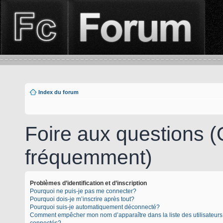
Index du forum
Foire aux questions 
fréquemment)
Problèmes d’identification et d’inscription
Pourquoi ne puis-je pas me connecter?
Pourquoi dois-je m’inscrire après tout?
Pourquoi suis-je automatiquement déconnecté?
Comment empêcher mon nom d’apparaître dans la liste des utilisateurs