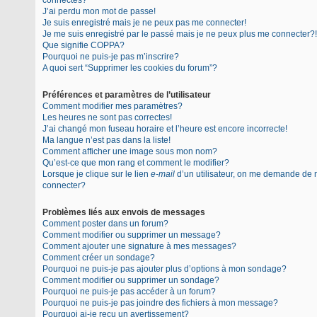
connectés?
J’ai perdu mon mot de passe!
Je suis enregistré mais je ne peux pas me connecter!
Je me suis enregistré par le passé mais je ne peux plus me connecter?!
Que signifie COPPA?
Pourquoi ne puis-je pas m’inscrire?
A quoi sert “Supprimer les cookies du forum”?
Préférences et paramètres de l’utilisateur
Comment modifier mes paramètres?
Les heures ne sont pas correctes!
J’ai changé mon fuseau horaire et l’heure est encore incorrecte!
Ma langue n’est pas dans la liste!
Comment afficher une image sous mon nom?
Qu’est-ce que mon rang et comment le modifier?
Lorsque je clique sur le lien
e-mail
d’un utilisateur, on me demande de
connecter?
Problèmes liés aux envois de messages
Comment poster dans un forum?
Comment modifier ou supprimer un message?
Comment ajouter une signature à mes messages?
Comment créer un sondage?
Pourquoi ne puis-je pas ajouter plus d’options à mon sondage?
Comment modifier ou supprimer un sondage?
Pourquoi ne puis-je pas accéder à un forum?
Pourquoi ne puis-je pas joindre des fichiers à mon message?
Pourquoi ai-je reçu un avertissement?