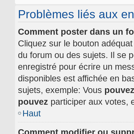
Problèmes liés aux e
Comment poster dans un f
Cliquez sur le bouton adéqua
du forum ou des sujets. Il se 
enregistré pour écrire un mes
disponibles est affichée en b
sujets, exemple: Vous
pouve
pouvez
participer aux votes, e
Haut
Comment modifier ou supp