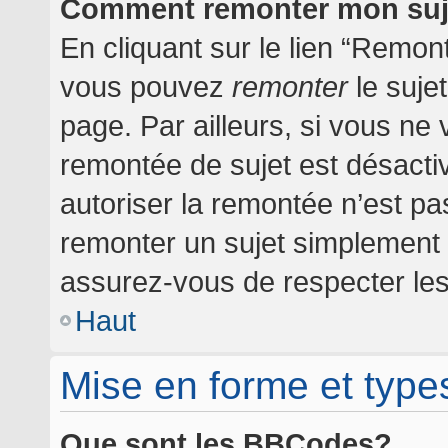
Comment remonter mon suj
En cliquant sur le lien “Remont
vous pouvez
remonter
le suje
page. Par ailleurs, si vous ne 
remontée de sujet est désactiv
autoriser la remontée n’est pas
remonter un sujet simplement
assurez-vous de respecter les 
Haut
Mise en forme et type
Que sont les BBCodes?