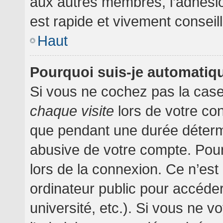
aux autres membres, l’adhésion
est rapide et vivement conseil
Haut
Pourquoi suis-je automati
Si vous ne cochez pas la cas
chaque visite
lors de votre co
que pendant une durée détermi
abusive de votre compte. Pour
lors de la connexion. Ce n’es
ordinateur public pour accéder
université, etc.). Si vous ne v