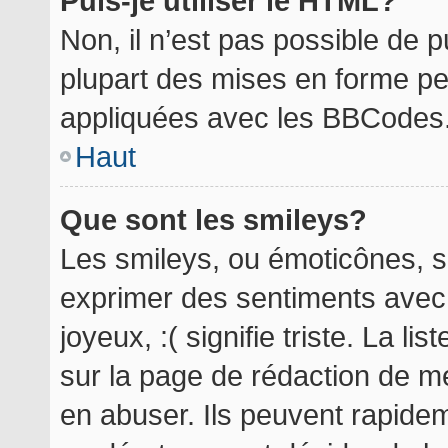
Puis-je utiliser le HTML?
Non, il n’est pas possible de 
plupart des mises en forme p
appliquées avec les BBCodes
Haut
Que sont les smileys?
Les smileys, ou émoticônes, so
exprimer des sentiments avec 
joyeux, :( signifie triste. La l
sur la page de rédaction de m
en abuser. Ils peuvent rapidem