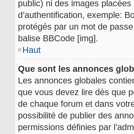
public) ni des images placée
d’authentification, exemple: B
protégés par un mot de passe, e
balise BBCode [img].
Haut
Que sont les annonces glo
Les annonces globales contie
que vous devez lire dès que p
de chaque forum et dans votre 
possibilité de publier des an
permissions définies par l’admi