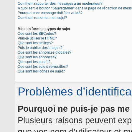
Comment rapporter des messages à un modérateur?
A quoi sert le bouton “Sauvegarder” dans la page de rédaction de mes
Pourquoi mon message doit être validé?
Comment remonter mon sujet?
Mise en forme et types de sujet
Que sont les BBCodes?
Puis-je utiliser le HTML?
Que sont les smileys?
Puis-je publier des images?
Que sont les annonces globales?
Que sont les annonces?
Que sont les post-it?
Que sont les sujets verrouillés?
Que sont les icônes de sujet?
Problèmes d’identificat
Pourquoi ne puis-je pas me
Plusieurs raisons peuvent expl
que vos nom d’utilisateur et mo