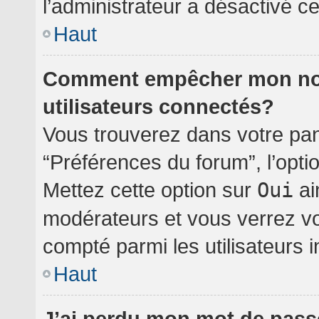
l’administrateur a désactivé cet
Haut
Comment empêcher mon nom 
utilisateurs connectés?
Vous trouverez dans votre pann
“Préférences du forum”, l’opti
Mettez cette option sur
Oui
ai
modérateurs et vous verrez vo
compté parmi les utilisateurs i
Haut
J’ai perdu mon mot de pass