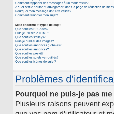
Comment rapporter des messages à un modérateur?
A quoi sert le bouton “Sauvegarder” dans la page de rédaction de mes
Pourquoi mon message doit être validé?
Comment remonter mon sujet?
Mise en forme et types de sujet
Que sont les BBCodes?
Puis-je utiliser le HTML?
Que sont les smileys?
Puis-je publier des images?
Que sont les annonces globales?
Que sont les annonces?
Que sont les post-it?
Que sont les sujets verrouillés?
Que sont les icônes de sujet?
Problèmes d’identificat
Pourquoi ne puis-je pas me
Plusieurs raisons peuvent expl
que vos nom d’utilisateur et mo