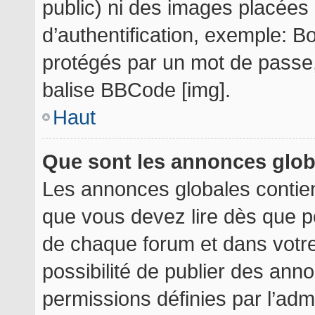
public) ni des images placée
d’authentification, exemple: B
protégés par un mot de passe, e
balise BBCode [img].
Haut
Que sont les annonces glo
Les annonces globales contie
que vous devez lire dès que p
de chaque forum et dans votre 
possibilité de publier des an
permissions définies par l’admi