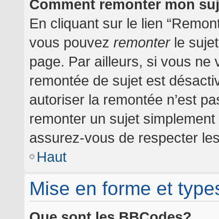
Comment remonter mon suj
En cliquant sur le lien “Remont
vous pouvez
remonter
le suje
page. Par ailleurs, si vous ne 
remontée de sujet est désactiv
autoriser la remontée n’est pas
remonter un sujet simplement
assurez-vous de respecter les 
Haut
Mise en forme et type
Que sont les BBCodes?