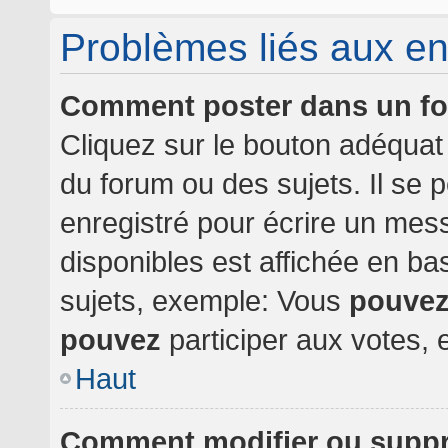
Problèmes liés aux e
Comment poster dans un f
Cliquez sur le bouton adéqua
du forum ou des sujets. Il se 
enregistré pour écrire un mes
disponibles est affichée en b
sujets, exemple: Vous
pouve
pouvez
participer aux votes, e
Haut
Comment modifier ou supp