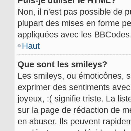
Puis-je utiliser le HTML?
Non, il n’est pas possible de 
plupart des mises en forme p
appliquées avec les BBCodes
Haut
Que sont les smileys?
Les smileys, ou émoticônes, so
exprimer des sentiments avec 
joyeux, :( signifie triste. La l
sur la page de rédaction de m
en abuser. Ils peuvent rapidem