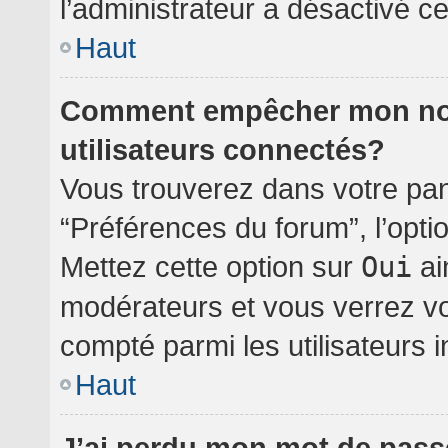
l’administrateur a désactivé cet
Haut
Comment empêcher mon nom 
utilisateurs connectés?
Vous trouverez dans votre pann
“Préférences du forum”, l’opti
Mettez cette option sur
Oui
ai
modérateurs et vous verrez vo
compté parmi les utilisateurs i
Haut
J’ai perdu mon mot de pass