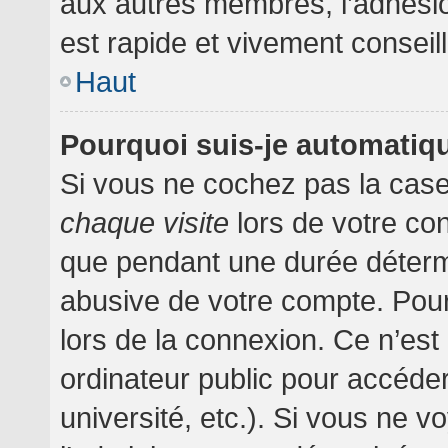
aux autres membres, l’adhésion
est rapide et vivement conseil
Haut
Pourquoi suis-je automati
Si vous ne cochez pas la cas
chaque visite
lors de votre co
que pendant une durée détermi
abusive de votre compte. Pour
lors de la connexion. Ce n’es
ordinateur public pour accéder
université, etc.). Si vous ne v