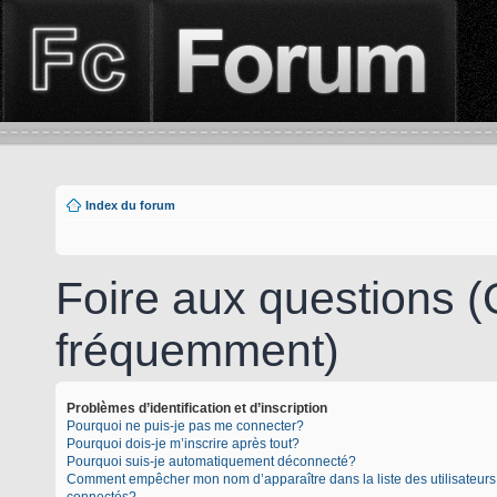
Index du forum
Foire aux questions 
fréquemment)
Problèmes d’identification et d’inscription
Pourquoi ne puis-je pas me connecter?
Pourquoi dois-je m’inscrire après tout?
Pourquoi suis-je automatiquement déconnecté?
Comment empêcher mon nom d’apparaître dans la liste des utilisateurs