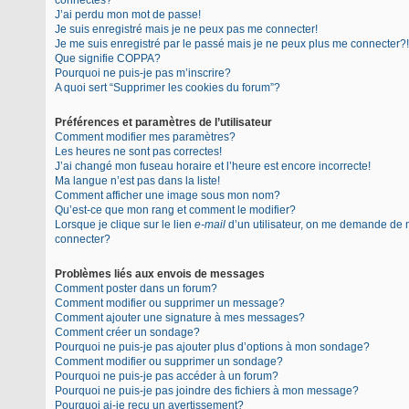
connectés?
J’ai perdu mon mot de passe!
Je suis enregistré mais je ne peux pas me connecter!
Je me suis enregistré par le passé mais je ne peux plus me connecter?!
Que signifie COPPA?
Pourquoi ne puis-je pas m’inscrire?
A quoi sert “Supprimer les cookies du forum”?
Préférences et paramètres de l’utilisateur
Comment modifier mes paramètres?
Les heures ne sont pas correctes!
J’ai changé mon fuseau horaire et l’heure est encore incorrecte!
Ma langue n’est pas dans la liste!
Comment afficher une image sous mon nom?
Qu’est-ce que mon rang et comment le modifier?
Lorsque je clique sur le lien
e-mail
d’un utilisateur, on me demande de
connecter?
Problèmes liés aux envois de messages
Comment poster dans un forum?
Comment modifier ou supprimer un message?
Comment ajouter une signature à mes messages?
Comment créer un sondage?
Pourquoi ne puis-je pas ajouter plus d’options à mon sondage?
Comment modifier ou supprimer un sondage?
Pourquoi ne puis-je pas accéder à un forum?
Pourquoi ne puis-je pas joindre des fichiers à mon message?
Pourquoi ai-je reçu un avertissement?