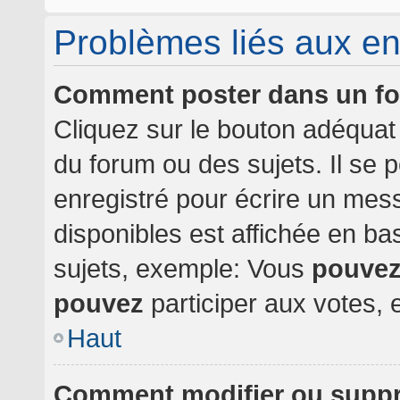
Problèmes liés aux e
Comment poster dans un f
Cliquez sur le bouton adéqua
du forum ou des sujets. Il se 
enregistré pour écrire un mes
disponibles est affichée en b
sujets, exemple: Vous
pouve
pouvez
participer aux votes, e
Haut
Comment modifier ou supp