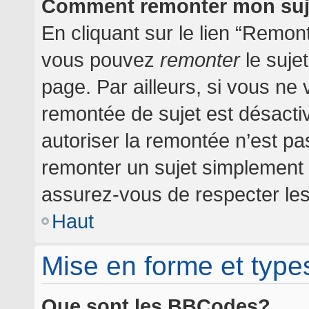
Comment remonter mon suj
En cliquant sur le lien “Remont
vous pouvez
remonter
le suje
page. Par ailleurs, si vous ne 
remontée de sujet est désactiv
autoriser la remontée n’est pas
remonter un sujet simplement
assurez-vous de respecter les 
Haut
Mise en forme et type
Que sont les BBCodes?