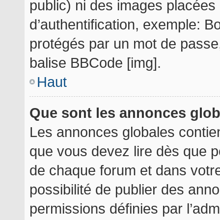
public) ni des images placée
d’authentification, exemple: B
protégés par un mot de passe, e
balise BBCode [img].
Haut
Que sont les annonces glo
Les annonces globales contie
que vous devez lire dès que p
de chaque forum et dans votre 
possibilité de publier des an
permissions définies par l’admi