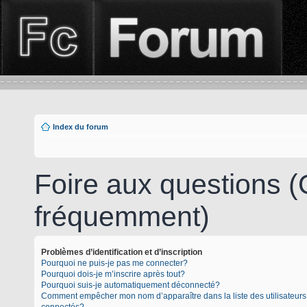
Index du forum
Foire aux questions 
fréquemment)
Problèmes d’identification et d’inscription
Pourquoi ne puis-je pas me connecter?
Pourquoi dois-je m’inscrire après tout?
Pourquoi suis-je automatiquement déconnecté?
Comment empêcher mon nom d’apparaître dans la liste des utilisateurs