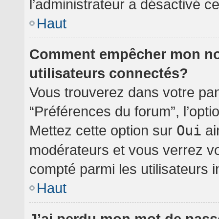
l’administrateur a désactivé cet
Haut
Comment empêcher mon nom 
utilisateurs connectés?
Vous trouverez dans votre pann
“Préférences du forum”, l’opti
Mettez cette option sur
Oui
ai
modérateurs et vous verrez vo
compté parmi les utilisateurs i
Haut
J’ai perdu mon mot de pass