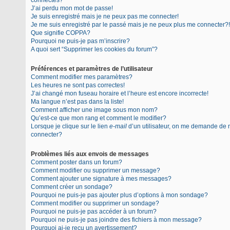
connectés?
J’ai perdu mon mot de passe!
Je suis enregistré mais je ne peux pas me connecter!
Je me suis enregistré par le passé mais je ne peux plus me connecter?!
Que signifie COPPA?
Pourquoi ne puis-je pas m’inscrire?
A quoi sert “Supprimer les cookies du forum”?
Préférences et paramètres de l’utilisateur
Comment modifier mes paramètres?
Les heures ne sont pas correctes!
J’ai changé mon fuseau horaire et l’heure est encore incorrecte!
Ma langue n’est pas dans la liste!
Comment afficher une image sous mon nom?
Qu’est-ce que mon rang et comment le modifier?
Lorsque je clique sur le lien
e-mail
d’un utilisateur, on me demande de
connecter?
Problèmes liés aux envois de messages
Comment poster dans un forum?
Comment modifier ou supprimer un message?
Comment ajouter une signature à mes messages?
Comment créer un sondage?
Pourquoi ne puis-je pas ajouter plus d’options à mon sondage?
Comment modifier ou supprimer un sondage?
Pourquoi ne puis-je pas accéder à un forum?
Pourquoi ne puis-je pas joindre des fichiers à mon message?
Pourquoi ai-je reçu un avertissement?