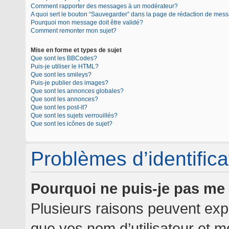
Comment rapporter des messages à un modérateur?
A quoi sert le bouton “Sauvegarder” dans la page de rédaction de mes
Pourquoi mon message doit être validé?
Comment remonter mon sujet?
Mise en forme et types de sujet
Que sont les BBCodes?
Puis-je utiliser le HTML?
Que sont les smileys?
Puis-je publier des images?
Que sont les annonces globales?
Que sont les annonces?
Que sont les post-it?
Que sont les sujets verrouillés?
Que sont les icônes de sujet?
Problèmes d’identificat
Pourquoi ne puis-je pas me
Plusieurs raisons peuvent expl
que vos nom d’utilisateur et mo