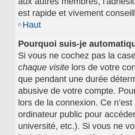
aux autres membres, l’adhésion
est rapide et vivement conseil
Haut
Pourquoi suis-je automati
Si vous ne cochez pas la cas
chaque visite
lors de votre co
que pendant une durée détermi
abusive de votre compte. Pour
lors de la connexion. Ce n’es
ordinateur public pour accéder
université, etc.). Si vous ne v