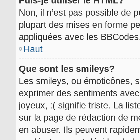
Puis-je utiliser le HTML?
Non, il n’est pas possible de 
plupart des mises en forme p
appliquées avec les BBCodes
Haut
Que sont les smileys?
Les smileys, ou émoticônes, so
exprimer des sentiments avec 
joyeux, :( signifie triste. La l
sur la page de rédaction de m
en abuser. Ils peuvent rapidem