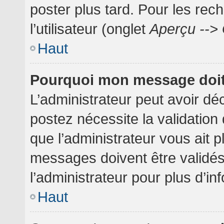
poster plus tard. Pour les rec
l’utilisateur (onglet
Aperçu --> 
Haut
Pourquoi mon message doit 
L’administrateur peut avoir dé
postez nécessite la validation
que l’administrateur vous ait 
messages doivent être validés
l’administrateur pour plus d’in
Haut