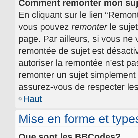
Comment remonter mon suj
En cliquant sur le lien “Remont
vous pouvez
remonter
le suje
page. Par ailleurs, si vous ne 
remontée de sujet est désactiv
autoriser la remontée n’est pas
remonter un sujet simplement
assurez-vous de respecter les 
Haut
Mise en forme et type
Que sont les BBCodes?