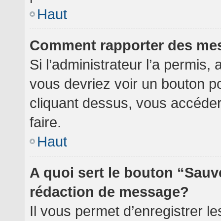
Haut
Comment rapporter des me
Si l’administrateur l’a permis,
vous devriez voir un bouton p
cliquant dessus, vous accéde
faire.
Haut
A quoi sert le bouton “Sauv
rédaction de message?
Il vous permet d’enregistrer l