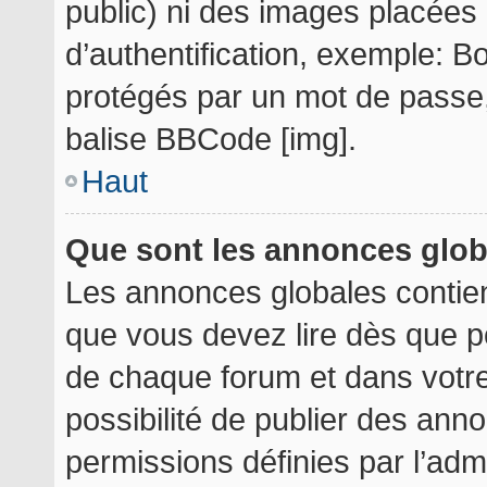
public) ni des images placée
d’authentification, exemple: B
protégés par un mot de passe, e
balise BBCode [img].
Haut
Que sont les annonces glo
Les annonces globales contie
que vous devez lire dès que p
de chaque forum et dans votre 
possibilité de publier des an
permissions définies par l’admi