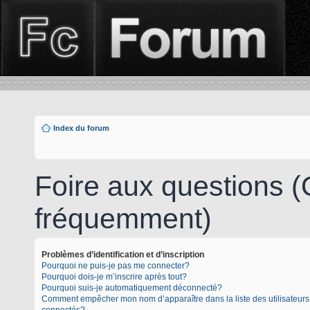
Index du forum
Foire aux questions 
fréquemment)
Problèmes d’identification et d’inscription
Pourquoi ne puis-je pas me connecter?
Pourquoi dois-je m’inscrire après tout?
Pourquoi suis-je automatiquement déconnecté?
Comment empêcher mon nom d’apparaître dans la liste des utilisateurs