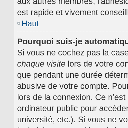
aux autres membres, l’adhésion
est rapide et vivement conseil
Haut
Pourquoi suis-je automati
Si vous ne cochez pas la cas
chaque visite
lors de votre co
que pendant une durée détermi
abusive de votre compte. Pour
lors de la connexion. Ce n’es
ordinateur public pour accéder
université, etc.). Si vous ne v