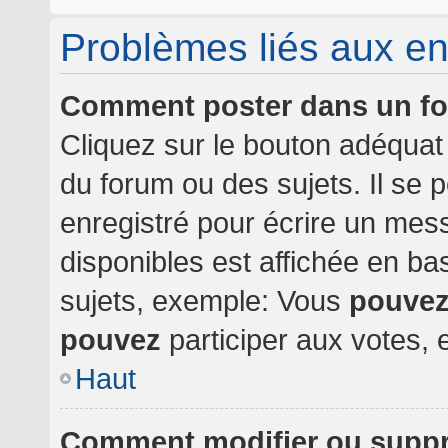
Problèmes liés aux e
Comment poster dans un f
Cliquez sur le bouton adéqua
du forum ou des sujets. Il se 
enregistré pour écrire un mes
disponibles est affichée en b
sujets, exemple: Vous
pouve
pouvez
participer aux votes, e
Haut
Comment modifier ou supp