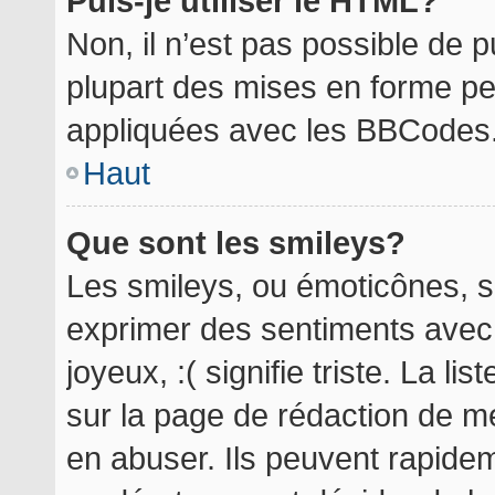
Puis-je utiliser le HTML?
Non, il n’est pas possible de 
plupart des mises en forme p
appliquées avec les BBCodes
Haut
Que sont les smileys?
Les smileys, ou émoticônes, so
exprimer des sentiments avec 
joyeux, :( signifie triste. La l
sur la page de rédaction de m
en abuser. Ils peuvent rapidem