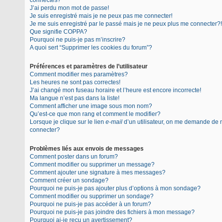
connectés?
J’ai perdu mon mot de passe!
Je suis enregistré mais je ne peux pas me connecter!
Je me suis enregistré par le passé mais je ne peux plus me connecter?!
Que signifie COPPA?
Pourquoi ne puis-je pas m’inscrire?
A quoi sert “Supprimer les cookies du forum”?
Préférences et paramètres de l’utilisateur
Comment modifier mes paramètres?
Les heures ne sont pas correctes!
J’ai changé mon fuseau horaire et l’heure est encore incorrecte!
Ma langue n’est pas dans la liste!
Comment afficher une image sous mon nom?
Qu’est-ce que mon rang et comment le modifier?
Lorsque je clique sur le lien
e-mail
d’un utilisateur, on me demande de
connecter?
Problèmes liés aux envois de messages
Comment poster dans un forum?
Comment modifier ou supprimer un message?
Comment ajouter une signature à mes messages?
Comment créer un sondage?
Pourquoi ne puis-je pas ajouter plus d’options à mon sondage?
Comment modifier ou supprimer un sondage?
Pourquoi ne puis-je pas accéder à un forum?
Pourquoi ne puis-je pas joindre des fichiers à mon message?
Pourquoi ai-je reçu un avertissement?