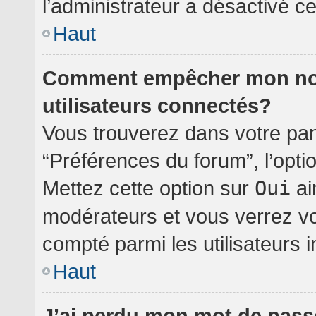
l’administrateur a désactivé cet
Haut
Comment empêcher mon nom 
utilisateurs connectés?
Vous trouverez dans votre pann
“Préférences du forum”, l’opti
Mettez cette option sur
Oui
ai
modérateurs et vous verrez vo
compté parmi les utilisateurs i
Haut
J’ai perdu mon mot de pass