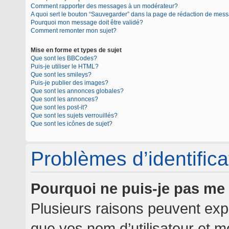
Comment rapporter des messages à un modérateur?
A quoi sert le bouton “Sauvegarder” dans la page de rédaction de mes
Pourquoi mon message doit être validé?
Comment remonter mon sujet?
Mise en forme et types de sujet
Que sont les BBCodes?
Puis-je utiliser le HTML?
Que sont les smileys?
Puis-je publier des images?
Que sont les annonces globales?
Que sont les annonces?
Que sont les post-it?
Que sont les sujets verrouillés?
Que sont les icônes de sujet?
Problèmes d’identificat
Pourquoi ne puis-je pas me
Plusieurs raisons peuvent expl
que vos nom d’utilisateur et mo