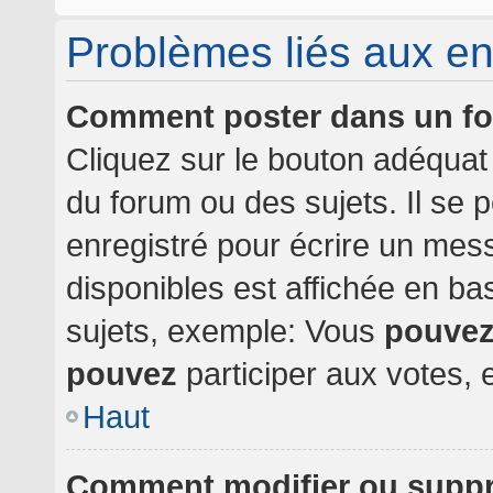
Problèmes liés aux e
Comment poster dans un f
Cliquez sur le bouton adéqua
du forum ou des sujets. Il se 
enregistré pour écrire un mes
disponibles est affichée en b
sujets, exemple: Vous
pouve
pouvez
participer aux votes, e
Haut
Comment modifier ou supp