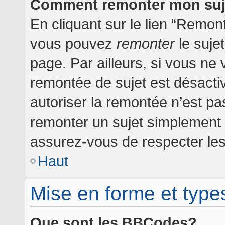
Comment remonter mon suj
En cliquant sur le lien “Remont
vous pouvez
remonter
le suje
page. Par ailleurs, si vous ne 
remontée de sujet est désactiv
autoriser la remontée n’est pas
remonter un sujet simplement
assurez-vous de respecter les 
Haut
Mise en forme et type
Que sont les BBCodes?