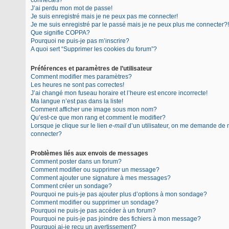
connectés?
J’ai perdu mon mot de passe!
Je suis enregistré mais je ne peux pas me connecter!
Je me suis enregistré par le passé mais je ne peux plus me connecter?!
Que signifie COPPA?
Pourquoi ne puis-je pas m’inscrire?
A quoi sert “Supprimer les cookies du forum”?
Préférences et paramètres de l’utilisateur
Comment modifier mes paramètres?
Les heures ne sont pas correctes!
J’ai changé mon fuseau horaire et l’heure est encore incorrecte!
Ma langue n’est pas dans la liste!
Comment afficher une image sous mon nom?
Qu’est-ce que mon rang et comment le modifier?
Lorsque je clique sur le lien
e-mail
d’un utilisateur, on me demande de
connecter?
Problèmes liés aux envois de messages
Comment poster dans un forum?
Comment modifier ou supprimer un message?
Comment ajouter une signature à mes messages?
Comment créer un sondage?
Pourquoi ne puis-je pas ajouter plus d’options à mon sondage?
Comment modifier ou supprimer un sondage?
Pourquoi ne puis-je pas accéder à un forum?
Pourquoi ne puis-je pas joindre des fichiers à mon message?
Pourquoi ai-je reçu un avertissement?