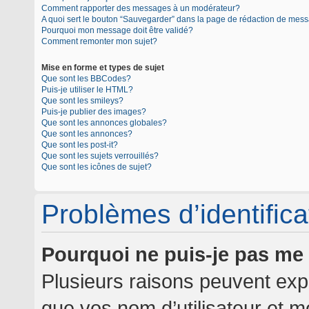
Comment rapporter des messages à un modérateur?
A quoi sert le bouton “Sauvegarder” dans la page de rédaction de mes
Pourquoi mon message doit être validé?
Comment remonter mon sujet?
Mise en forme et types de sujet
Que sont les BBCodes?
Puis-je utiliser le HTML?
Que sont les smileys?
Puis-je publier des images?
Que sont les annonces globales?
Que sont les annonces?
Que sont les post-it?
Que sont les sujets verrouillés?
Que sont les icônes de sujet?
Problèmes d’identificat
Pourquoi ne puis-je pas me
Plusieurs raisons peuvent expl
que vos nom d’utilisateur et mo