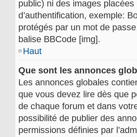
public) ni des images placée
d’authentification, exemple: B
protégés par un mot de passe, e
balise BBCode [img].
Haut
Que sont les annonces glo
Les annonces globales contie
que vous devez lire dès que p
de chaque forum et dans votre 
possibilité de publier des an
permissions définies par l’admi