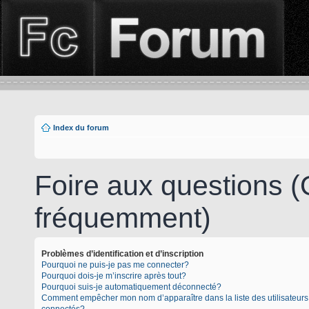
Index du forum
Foire aux questions 
fréquemment)
Problèmes d’identification et d’inscription
Pourquoi ne puis-je pas me connecter?
Pourquoi dois-je m’inscrire après tout?
Pourquoi suis-je automatiquement déconnecté?
Comment empêcher mon nom d’apparaître dans la liste des utilisateurs