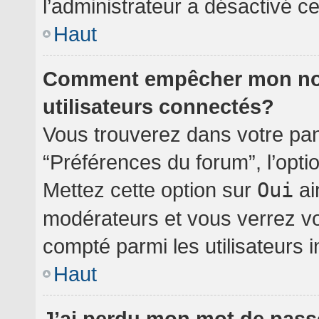
l’administrateur a désactivé cet
Haut
Comment empêcher mon nom 
utilisateurs connectés?
Vous trouverez dans votre pann
“Préférences du forum”, l’opti
Mettez cette option sur
Oui
ai
modérateurs et vous verrez vo
compté parmi les utilisateurs i
Haut
J’ai perdu mon mot de pass