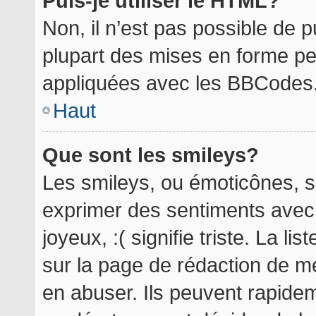
Puis-je utiliser le HTML?
Non, il n’est pas possible de 
plupart des mises en forme p
appliquées avec les BBCodes
Haut
Que sont les smileys?
Les smileys, ou émoticônes, so
exprimer des sentiments avec 
joyeux, :( signifie triste. La l
sur la page de rédaction de m
en abuser. Ils peuvent rapidem