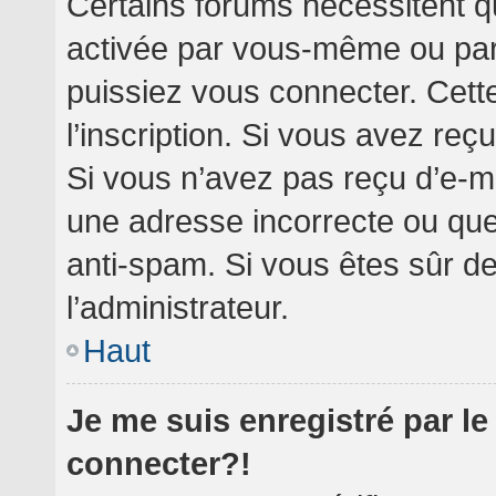
Certains forums nécessitent qu
activée par vous-même ou par 
puissiez vous connecter. Cette
l’inscription. Si vous avez reç
Si vous n’avez pas reçu d’e-ma
une adresse incorrecte ou que l’
anti-spam. Si vous êtes sûr de
l’administrateur.
Haut
Je me suis enregistré par l
connecter?!