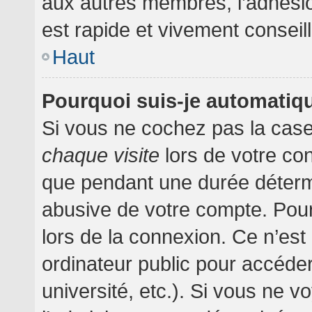
aux autres membres, l’adhésion
est rapide et vivement conseil
Haut
Pourquoi suis-je automati
Si vous ne cochez pas la cas
chaque visite
lors de votre co
que pendant une durée détermi
abusive de votre compte. Pour
lors de la connexion. Ce n’es
ordinateur public pour accéder
université, etc.). Si vous ne v