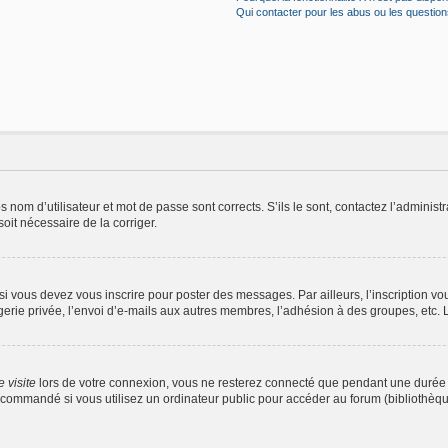
Qui contacter pour les abus ou les questio
nom d’utilisateur et mot de passe sont corrects. S’ils le sont, contactez l’administr
soit nécessaire de la corriger.
i vous devez vous inscrire pour poster des messages. Par ailleurs, l’inscription v
rie privée, l’envoi d’e-mails aux autres membres, l’adhésion à des groupes, etc. L’
 visite
lors de votre connexion, vous ne resterez connecté que pendant une durée 
commandé si vous utilisez un ordinateur public pour accéder au forum (bibliothèque,