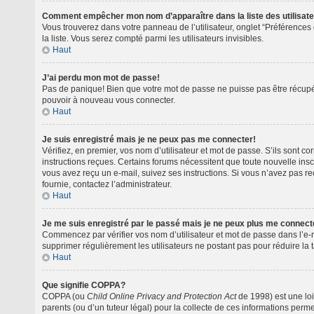
Comment empêcher mon nom d’apparaître dans la liste des utilisat
Vous trouverez dans votre panneau de l’utilisateur, onglet “Préférences 
la liste. Vous serez compté parmi les utilisateurs invisibles.
Haut
J’ai perdu mon mot de passe!
Pas de panique! Bien que votre mot de passe ne puisse pas être récupéré,
pouvoir à nouveau vous connecter.
Haut
Je suis enregistré mais je ne peux pas me connecter!
Vérifiez, en premier, vos nom d’utilisateur et mot de passe. S’ils sont cor
instructions reçues. Certains forums nécessitent que toute nouvelle insc
vous avez reçu un e-mail, suivez ses instructions. Si vous n’avez pas reçu
fournie, contactez l’administrateur.
Haut
Je me suis enregistré par le passé mais je ne peux plus me connect
Commencez par vérifier vos nom d’utilisateur et mot de passe dans l’e-mai
supprimer régulièrement les utilisateurs ne postant pas pour réduire la t
Haut
Que signifie COPPA?
COPPA (ou
Child Online Privacy and Protection Act
de 1998) est une loi
parents (ou d’un tuteur légal) pour la collecte de ces informations perm