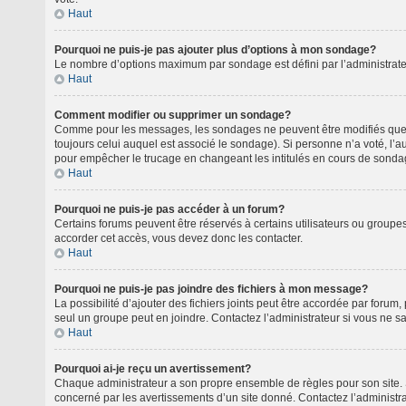
Haut
Pourquoi ne puis-je pas ajouter plus d’options à mon sondage?
Le nombre d’options maximum par sondage est défini par l’administrateu
Haut
Comment modifier ou supprimer un sondage?
Comme pour les messages, les sondages ne peuvent être modifiés que pa
toujours celui auquel est associé le sondage). Si personne n’a voté, l’
pour empêcher le trucage en changeant les intitulés en cours de sonda
Haut
Pourquoi ne puis-je pas accéder à un forum?
Certains forums peuvent être réservés à certains utilisateurs ou groupes
accorder cet accès, vous devez donc les contacter.
Haut
Pourquoi ne puis-je pas joindre des fichiers à mon message?
La possibilité d’ajouter des fichiers joints peut être accordée par forum,
seul un groupe peut en joindre. Contactez l’administrateur si vous ne s
Haut
Pourquoi ai-je reçu un avertissement?
Chaque administrateur a son propre ensemble de règles pour son site. S
concerné par les avertissements d’un site donné. Contactez l’administr