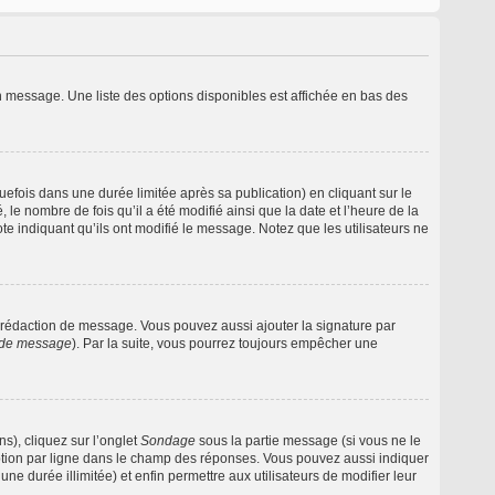
n message. Une liste des options disponibles est affichée en bas des
ois dans une durée limitée après sa publication) en cliquant sur le
e nombre de fois qu’il a été modifié ainsi que la date et l’heure de la
e indiquant qu’ils ont modifié le message. Notez que les utilisateurs ne
 rédaction de message. Vous pouvez aussi ajouter la signature par
s de message
). Par la suite, vous pourrez toujours empêcher une
s), cliquez sur l’onglet
Sondage
sous la partie message (si vous ne le
option par ligne dans le champ des réponses. Vous pouvez aussi indiquer
une durée illimitée) et enfin permettre aux utilisateurs de modifier leur