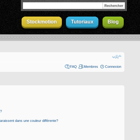
Stockmotion
Tutoriaux
Blog
FAQ
Membres
Connexion
s?
paraissent dans une couleur différente?