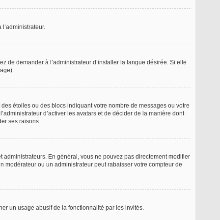
 l’administrateur.
z de demander à l’administrateur d’installer la langue désirée. Si elle
page).
t des étoiles ou des blocs indiquant votre nombre de messages ou votre
’administrateur d’activer les avatars et de décider de la manière dont
der ses raisons.
 et administrateurs. En général, vous ne pouvez pas directement modifier
, un modérateur ou un administrateur peut rabaisser votre compteur de
her un usage abusif de la fonctionnalité par les invités.