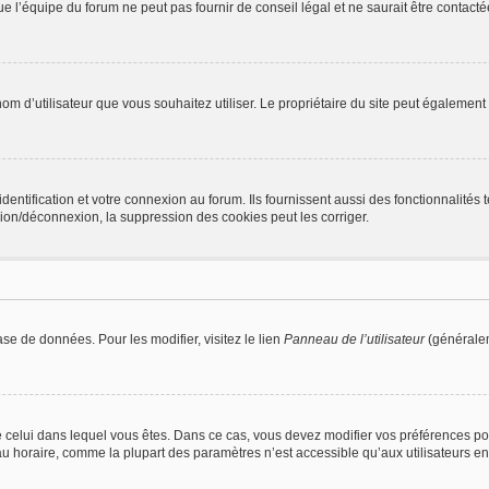
l’équipe du forum ne peut pas fournir de conseil légal et ne saurait être contactée
 le nom d’utilisateur que vous souhaitez utiliser. Le propriétaire du site peut égalem
ntification et votre connexion au forum. Ils fournissent aussi des fonctionnalités t
ion/déconnexion, la suppression des cookies peut les corriger.
se de données. Pour les modifier, visitez le lien
Panneau de l’utilisateur
(généralem
t de celui dans lequel vous êtes. Dans ce cas, vous devez modifier vos préférences 
eau horaire, comme la plupart des paramètres n’est accessible qu’aux utilisateurs en