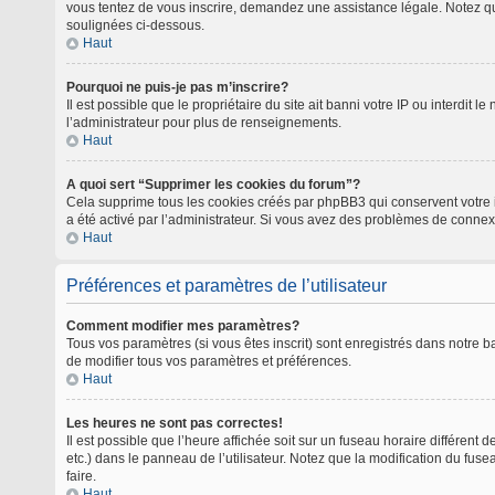
vous tentez de vous inscrire, demandez une assistance légale. Notez que 
soulignées ci-dessous.
Haut
Pourquoi ne puis-je pas m’inscrire?
Il est possible que le propriétaire du site ait banni votre IP ou interdit
l’administrateur pour plus de renseignements.
Haut
A quoi sert “Supprimer les cookies du forum”?
Cela supprime tous les cookies créés par phpBB3 qui conservent votre ide
a été activé par l’administrateur. Si vous avez des problèmes de connex
Haut
Préférences et paramètres de l’utilisateur
Comment modifier mes paramètres?
Tous vos paramètres (si vous êtes inscrit) sont enregistrés dans notre ba
de modifier tous vos paramètres et préférences.
Haut
Les heures ne sont pas correctes!
Il est possible que l’heure affichée soit sur un fuseau horaire différen
etc.) dans le panneau de l’utilisateur. Notez que la modification du fus
faire.
Haut