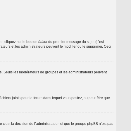
e, cliquez sur le bouton
éditer
du premier message du sujet (c’est
ateurs et les administrateurs peuvent le modifier ou le supprimer. Ceci
iale. Seuls les modérateurs de groupes et les administrateurs peuvent
e fichiers joints pour le forum dans lequel vous postez, ou peut-être que
c’est la décision de l’administrateur, et que le groupe phpBB n’est pas