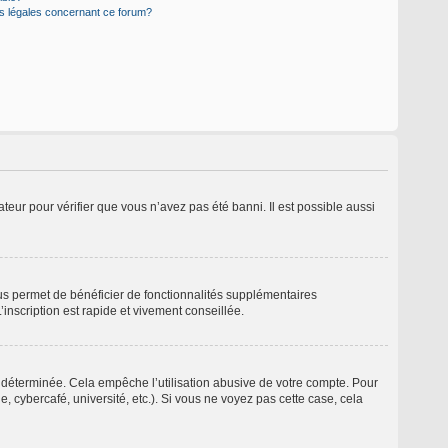
ns légales concernant ce forum?
ateur pour vérifier que vous n’avez pas été banni. Il est possible aussi
ous permet de bénéficier de fonctionnalités supplémentaires
inscription est rapide et vivement conseillée.
déterminée. Cela empêche l’utilisation abusive de votre compte. Pour
 cybercafé, université, etc.). Si vous ne voyez pas cette case, cela