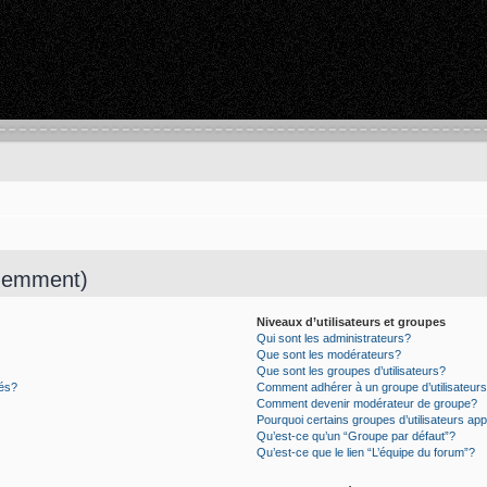
quemment)
Niveaux d’utilisateurs et groupes
Qui sont les administrateurs?
Que sont les modérateurs?
Que sont les groupes d’utilisateurs?
tés?
Comment adhérer à un groupe d’utilisateur
Comment devenir modérateur de groupe?
Pourquoi certains groupes d’utilisateurs ap
Qu’est-ce qu’un “Groupe par défaut”?
Qu’est-ce que le lien “L’équipe du forum”?