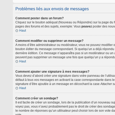
Problèmes liés aux envois de messages
Comment poster dans un forum?
Cliquez sur le bouton adéquat (Nouveau ou Répondre) sur la page du for
pages des forums et des sujets, exemple: Vous
pouvez
poster des nouv
Haut
Comment modifier ou supprimer un message?
A moins d’être administrateur ou modérateur, vous ne pouvez modifier 
bouton
éditer
du message correspondant. Si quelqu’un a déjà répondu au m
dernière édition. Ce message n’apparaîtra pas si un modérateur ou un ad
peuvent pas supprimer un message une fois que quelqu’un y a répond
Haut
Comment ajouter une signature à mes messages?
Vous devez d’abord créer une signature dans votre panneau de l’utilis
défaut à tous vos messages en activant la case correspondante dans le 
signature d’être ajoutée à un message en décochant la case
Attacher s
Haut
Comment créer un sondage?
Il est facile de créer un sondage, lors de la publication d’un nouveau s
voyez pas, vous n’avez probablement pas le droit de créer des sondages
le nombre de réponses qu’un utilisateur peut choisir lors de son vote dans
vote.