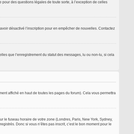
 pour des questions légales de toute sorte, à l’exception de celles
ent avoir désactivé l’inscription pour en empêcher de nouvelles. Contactez
elles que l’enregistrement du statut des messages, lu ou non-lu, si cela
ent affiché en haut de toutes les pages du forum). Cela vous permettra
pour le fuseau horaire de votre zone (Londres, Paris, New York, Sydney,
registrés. Donc si vous n’êtes pas inscrit, c’est le bon moment pour le