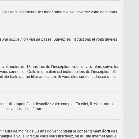
ls les administrateurs, les modérateurs et vous verrez votre nom dans
ur
J’ai oublié mon mot de passe
. Suivez les instructions et vous devriez
é avoir moins de 13 ans lors de l’inscription, vous devrez alors suivre les
ous connecter. Cette information est indiquée lors de l’inscription. Si
 été traité par un filtre anti-spam. Si vous êtes sûr de l’adresse e-mail
teur ait supprimé ou désactivé votre compte. En effet, il est courant de
plus investi dans le forum.
de mineurs de moins de 13 ans doivent obtenir le consentement
écrit
des
applique à vous, lorsque vous vous inscrivez, ou au site Internet auquel