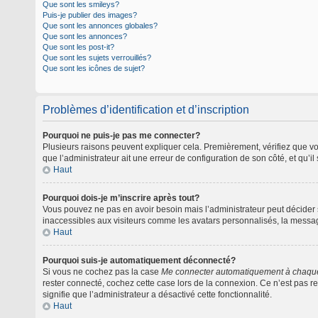
Que sont les smileys?
Puis-je publier des images?
Que sont les annonces globales?
Que sont les annonces?
Que sont les post-it?
Que sont les sujets verrouillés?
Que sont les icônes de sujet?
Problèmes d’identification et d’inscription
Pourquoi ne puis-je pas me connecter?
Plusieurs raisons peuvent expliquer cela. Premièrement, vérifiez que vos 
que l’administrateur ait une erreur de configuration de son côté, et qu’il 
Haut
Pourquoi dois-je m’inscrire après tout?
Vous pouvez ne pas en avoir besoin mais l’administrateur peut décider s
inaccessibles aux visiteurs comme les avatars personnalisés, la message
Haut
Pourquoi suis-je automatiquement déconnecté?
Si vous ne cochez pas la case
Me connecter automatiquement à chaque
rester connecté, cochez cette case lors de la connexion. Ce n’est pas re
signifie que l’administrateur a désactivé cette fonctionnalité.
Haut