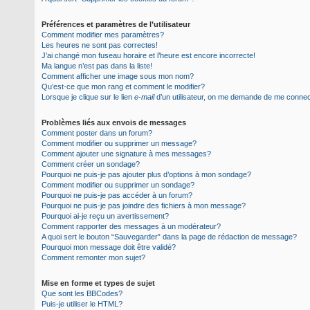
Préférences et paramètres de l’utilisateur
Comment modifier mes paramètres?
Les heures ne sont pas correctes!
J’ai changé mon fuseau horaire et l’heure est encore incorrecte!
Ma langue n’est pas dans la liste!
Comment afficher une image sous mon nom?
Qu’est-ce que mon rang et comment le modifier?
Lorsque je clique sur le lien
e-mail
d’un utilisateur, on me demande de me conne
Problèmes liés aux envois de messages
Comment poster dans un forum?
Comment modifier ou supprimer un message?
Comment ajouter une signature à mes messages?
Comment créer un sondage?
Pourquoi ne puis-je pas ajouter plus d’options à mon sondage?
Comment modifier ou supprimer un sondage?
Pourquoi ne puis-je pas accéder à un forum?
Pourquoi ne puis-je pas joindre des fichiers à mon message?
Pourquoi ai-je reçu un avertissement?
Comment rapporter des messages à un modérateur?
A quoi sert le bouton “Sauvegarder” dans la page de rédaction de message?
Pourquoi mon message doit être validé?
Comment remonter mon sujet?
Mise en forme et types de sujet
Que sont les BBCodes?
Puis-je utiliser le HTML?