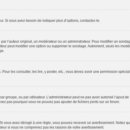
r. Si vous avez besoin de indiquer plus d’options, contactez-le.
r l’auteur original, un modérateur ou un administrateur. Pour modifier un sondag
auteur peut modifier une option ou supprimer le sondage. Autrement, seuls les modér
ge.
. Pour les consulter, les lire, y poster, etc., vous devez avoir une permission spéc
 par groupe, ou par utilisateur. L’administrateur peut ne pas avoir autorisé l’ajout d
avez pas pourquoi vous ne pouvez pas ajouter de fichiers joints sur un forum.
i vous avez dérogé à une règle, vous pouvez recevoir un avertissement. Notez que 
ateur si vous ne comprenez pas les raisons de votre avertissement.