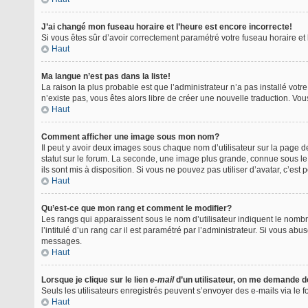
J’ai changé mon fuseau horaire et l’heure est encore incorrecte!
Si vous êtes sûr d’avoir correctement paramétré votre fuseau horaire et l
Haut
Ma langue n’est pas dans la liste!
La raison la plus probable est que l’administrateur n’a pas installé vo
n’existe pas, vous êtes alors libre de créer une nouvelle traduction. Vou
Haut
Comment afficher une image sous mon nom?
Il peut y avoir deux images sous chaque nom d’utilisateur sur la page
statut sur le forum. La seconde, une image plus grande, connue sous le 
ils sont mis à disposition. Si vous ne pouvez pas utiliser d’avatar, c’es
Haut
Qu’est-ce que mon rang et comment le modifier?
Les rangs qui apparaissent sous le nom d’utilisateur indiquent le nombr
l’intitulé d’un rang car il est paramétré par l’administrateur. Si vous
messages.
Haut
Lorsque je clique sur le lien
e-mail
d’un utilisateur, on me demande 
Seuls les utilisateurs enregistrés peuvent s’envoyer des e-mails via le fo
Haut