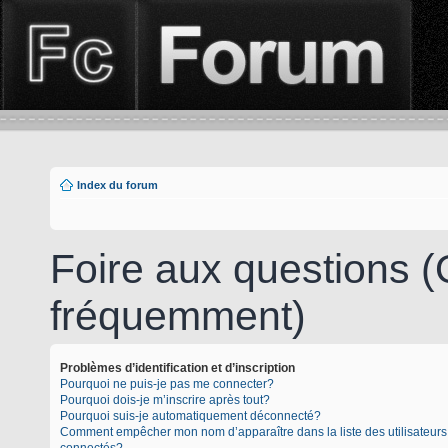
Index du forum
Foire aux questions 
fréquemment)
Problèmes d’identification et d’inscription
Pourquoi ne puis-je pas me connecter?
Pourquoi dois-je m’inscrire après tout?
Pourquoi suis-je automatiquement déconnecté?
Comment empêcher mon nom d’apparaître dans la liste des utilisateurs