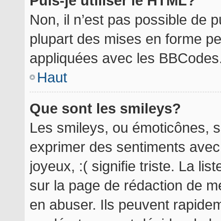
Puis-je utiliser le HTML?
Non, il n’est pas possible de 
plupart des mises en forme p
appliquées avec les BBCodes
Haut
Que sont les smileys?
Les smileys, ou émoticônes, so
exprimer des sentiments avec 
joyeux, :( signifie triste. La l
sur la page de rédaction de m
en abuser. Ils peuvent rapidem