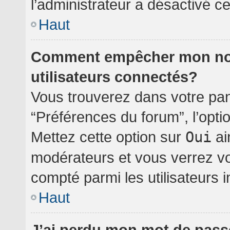
l’administrateur a désactivé cet
Haut
Comment empêcher mon nom 
utilisateurs connectés?
Vous trouverez dans votre pann
“Préférences du forum”, l’opti
Mettez cette option sur
Oui
ai
modérateurs et vous verrez vo
compté parmi les utilisateurs i
Haut
J’ai perdu mon mot de pass