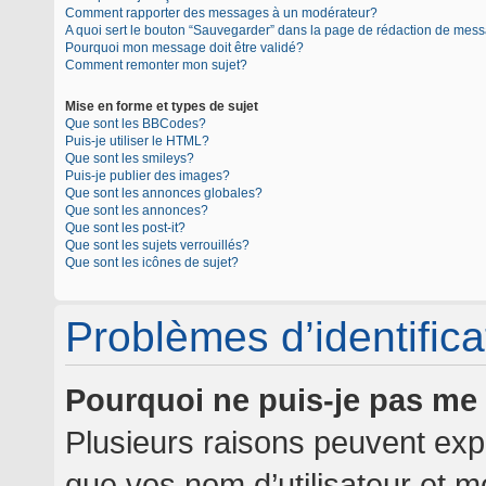
Comment rapporter des messages à un modérateur?
A quoi sert le bouton “Sauvegarder” dans la page de rédaction de mes
Pourquoi mon message doit être validé?
Comment remonter mon sujet?
Mise en forme et types de sujet
Que sont les BBCodes?
Puis-je utiliser le HTML?
Que sont les smileys?
Puis-je publier des images?
Que sont les annonces globales?
Que sont les annonces?
Que sont les post-it?
Que sont les sujets verrouillés?
Que sont les icônes de sujet?
Problèmes d’identificat
Pourquoi ne puis-je pas me
Plusieurs raisons peuvent expl
que vos nom d’utilisateur et mo