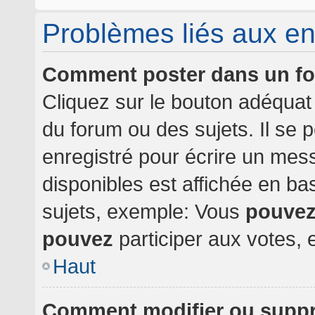
Problèmes liés aux e
Comment poster dans un f
Cliquez sur le bouton adéqua
du forum ou des sujets. Il se 
enregistré pour écrire un mes
disponibles est affichée en b
sujets, exemple: Vous
pouve
pouvez
participer aux votes, e
Haut
Comment modifier ou supp