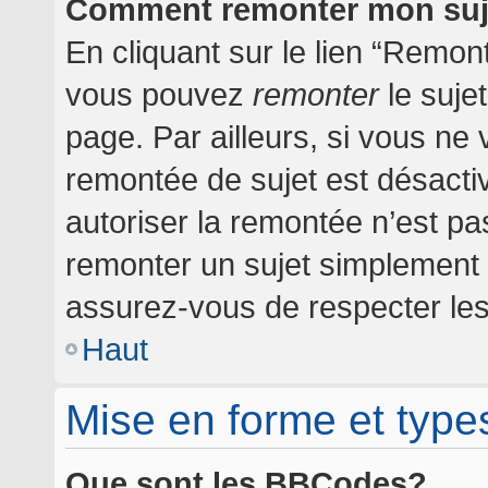
Comment remonter mon suj
En cliquant sur le lien “Remont
vous pouvez
remonter
le suje
page. Par ailleurs, si vous ne 
remontée de sujet est désactiv
autoriser la remontée n’est pas
remonter un sujet simplement
assurez-vous de respecter les 
Haut
Mise en forme et type
Que sont les BBCodes?