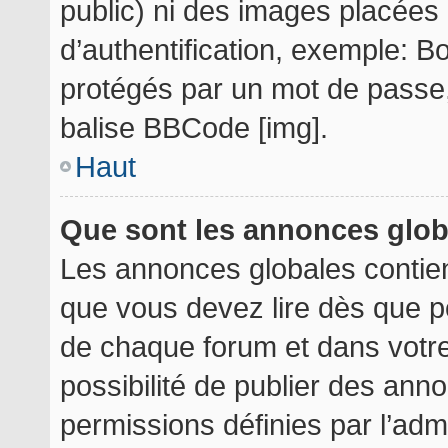
public) ni des images placée
d’authentification, exemple: B
protégés par un mot de passe, e
balise BBCode [img].
Haut
Que sont les annonces glo
Les annonces globales contie
que vous devez lire dès que p
de chaque forum et dans votre 
possibilité de publier des an
permissions définies par l’admi