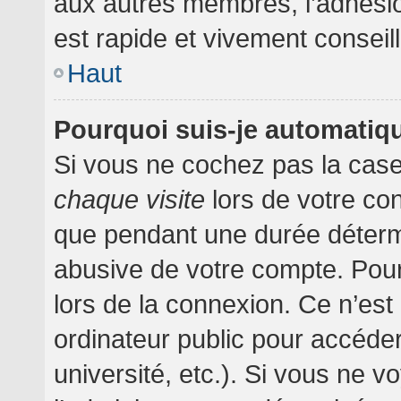
aux autres membres, l’adhésion
est rapide et vivement conseil
Haut
Pourquoi suis-je automati
Si vous ne cochez pas la cas
chaque visite
lors de votre co
que pendant une durée détermi
abusive de votre compte. Pour
lors de la connexion. Ce n’es
ordinateur public pour accéder
université, etc.). Si vous ne v