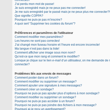
connectés?
J’ai perdu mon mot de passe!
Je suis enregistré mais je ne peux pas me connecter!
Je me suis enregistré par le passé mais je ne peux plus me connecter?!
Que signifie COPPA?
Pourquoi ne puis-je pas m’inscrire?
A quoi sert “Supprimer les cookies du forum”?
Préférences et paramètres de l’utilisateur
Comment modifier mes paramètres?
Les heures ne sont pas correctes!
J’ai changé mon fuseau horaire et l’heure est encore incorrecte!
Ma langue n’est pas dans la liste!
Comment afficher une image sous mon nom?
Qu’est-ce que mon rang et comment le modifier?
Lorsque je clique sur le lien
e-mail
d’un utilisateur, on me demande de
connecter?
Problèmes liés aux envois de messages
Comment poster dans un forum?
Comment modifier ou supprimer un message?
Comment ajouter une signature à mes messages?
Comment créer un sondage?
Pourquoi ne puis-je pas ajouter plus d’options à mon sondage?
Comment modifier ou supprimer un sondage?
Pourquoi ne puis-je pas accéder à un forum?
Pourquoi ne puis-je pas joindre des fichiers à mon message?
Pourquoi ai-je reçu un avertissement?