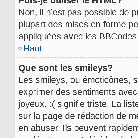
Puis-je utiliser le HTML?
Non, il n’est pas possible de 
plupart des mises en forme p
appliquées avec les BBCodes
Haut
Que sont les smileys?
Les smileys, ou émoticônes, so
exprimer des sentiments avec 
joyeux, :( signifie triste. La l
sur la page de rédaction de m
en abuser. Ils peuvent rapidem