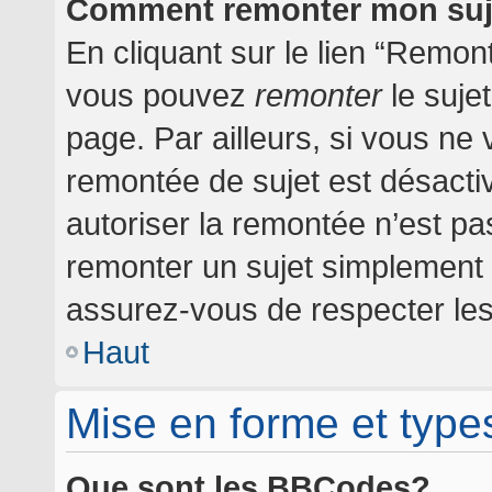
Comment remonter mon suj
En cliquant sur le lien “Remont
vous pouvez
remonter
le suje
page. Par ailleurs, si vous ne 
remontée de sujet est désactiv
autoriser la remontée n’est pas
remonter un sujet simplement
assurez-vous de respecter les 
Haut
Mise en forme et type
Que sont les BBCodes?