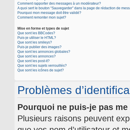
Comment rapporter des messages à un modérateur?
A quoi sert le bouton “Sauvegarder” dans la page de rédaction de mes
Pourquoi mon message doit être validé?
Comment remonter mon sujet?
Mise en forme et types de sujet
Que sont les BBCodes?
Puis-je utiliser le HTML?
Que sont les smileys?
Puis-je publier des images?
Que sont les annonces globales?
Que sont les annonces?
Que sont les post-it?
Que sont les sujets verrouillés?
Que sont les icônes de sujet?
Problèmes d’identificat
Pourquoi ne puis-je pas me
Plusieurs raisons peuvent expl
que vos nom d’utilisateur et mo