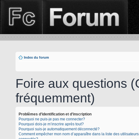
Index du forum
Foire aux questions 
fréquemment)
Problèmes d’identification et d’inscription
Pourquoi ne puis-je pas me connecter?
Pourquoi dois-je m’inscrire après tout?
Pourquoi suis-je automatiquement déconnecté?
Comment empêcher mon nom d’apparaître dans la liste des utilisateurs