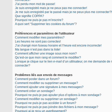
connectés?
J’ai perdu mon mot de passe!
Je suis enregistré mais je ne peux pas me connecter!
Je me suis enregistré par le passé mais je ne peux plus me connecter?!
Que signifie COPPA?
Pourquoi ne puis-je pas m’inscrire?
A quoi sert “Supprimer les cookies du forum”?
Préférences et paramètres de l’utilisateur
Comment modifier mes paramètres?
Les heures ne sont pas correctes!
J’ai changé mon fuseau horaire et l’heure est encore incorrecte!
Ma langue n’est pas dans la liste!
Comment afficher une image sous mon nom?
Qu’est-ce que mon rang et comment le modifier?
Lorsque je clique sur le lien
e-mail
d’un utilisateur, on me demande de
connecter?
Problèmes liés aux envois de messages
Comment poster dans un forum?
Comment modifier ou supprimer un message?
Comment ajouter une signature à mes messages?
Comment créer un sondage?
Pourquoi ne puis-je pas ajouter plus d’options à mon sondage?
Comment modifier ou supprimer un sondage?
Pourquoi ne puis-je pas accéder à un forum?
Pourquoi ne puis-je pas joindre des fichiers à mon message?
Pourquoi ai-je reçu un avertissement?