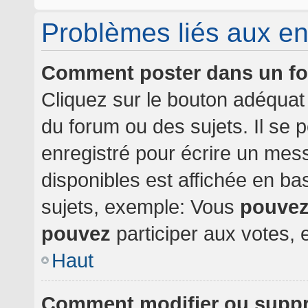
Problèmes liés aux e
Comment poster dans un f
Cliquez sur le bouton adéqua
du forum ou des sujets. Il se 
enregistré pour écrire un mes
disponibles est affichée en b
sujets, exemple: Vous
pouve
pouvez
participer aux votes, e
Haut
Comment modifier ou supp