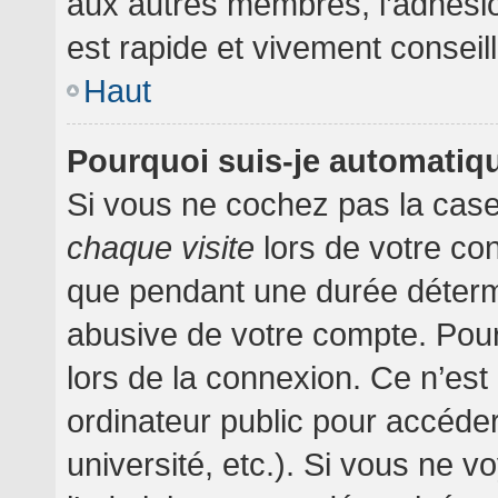
aux autres membres, l’adhésion
est rapide et vivement conseil
Haut
Pourquoi suis-je automati
Si vous ne cochez pas la cas
chaque visite
lors de votre co
que pendant une durée détermi
abusive de votre compte. Pour
lors de la connexion. Ce n’es
ordinateur public pour accéder
université, etc.). Si vous ne v