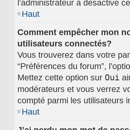
l’administrateur a désactivé cet
Haut
Comment empêcher mon nom 
utilisateurs connectés?
Vous trouverez dans votre pann
“Préférences du forum”, l’opti
Mettez cette option sur
Oui
ai
modérateurs et vous verrez vo
compté parmi les utilisateurs i
Haut
J’ai perdu mon mot de pass