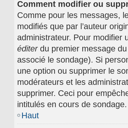
Comment modifier ou supp
Comme pour les messages, le
modifiés que par l’auteur orig
administrateur. Pour modifier 
éditer
du premier message du su
associé le sondage). Si person
une option ou supprimer le so
modérateurs et les administrat
supprimer. Ceci pour empêche
intitulés en cours de sondage.
Haut