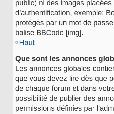
public) ni des images placée
d’authentification, exemple: B
protégés par un mot de passe, e
balise BBCode [img].
Haut
Que sont les annonces glo
Les annonces globales contie
que vous devez lire dès que p
de chaque forum et dans votre 
possibilité de publier des an
permissions définies par l’admi