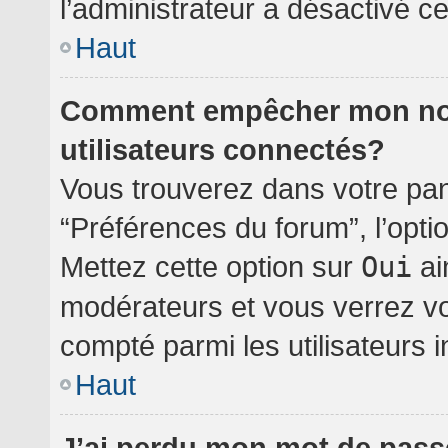
l’administrateur a désactivé cet
Haut
Comment empêcher mon nom 
utilisateurs connectés?
Vous trouverez dans votre pann
“Préférences du forum”, l’opti
Mettez cette option sur
Oui
ai
modérateurs et vous verrez vo
compté parmi les utilisateurs i
Haut
J’ai perdu mon mot de pass