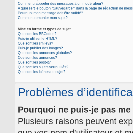
Comment rapporter des messages à un modérateur?
A quoi sert le bouton “Sauvegarder” dans la page de rédaction de mes
Pourquoi mon message doit être validé?
Comment remonter mon sujet?
Mise en forme et types de sujet
Que sont les BBCodes?
Puis-je utiliser le HTML?
Que sont les smileys?
Puis-je publier des images?
Que sont les annonces globales?
Que sont les annonces?
Que sont les post-it?
Que sont les sujets verrouillés?
Que sont les icônes de sujet?
Problèmes d’identificat
Pourquoi ne puis-je pas me
Plusieurs raisons peuvent expl
que vos nom d’utilisateur et mo