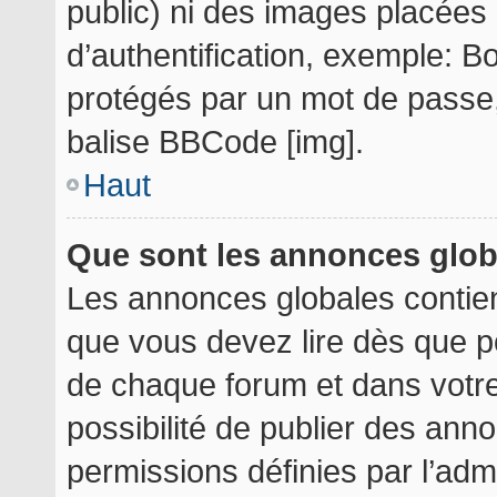
public) ni des images placée
d’authentification, exemple: B
protégés par un mot de passe, e
balise BBCode [img].
Haut
Que sont les annonces glo
Les annonces globales contie
que vous devez lire dès que p
de chaque forum et dans votre 
possibilité de publier des an
permissions définies par l’admi