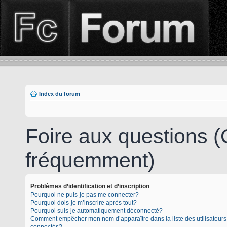
Index du forum
Foire aux questions 
fréquemment)
Problèmes d’identification et d’inscription
Pourquoi ne puis-je pas me connecter?
Pourquoi dois-je m’inscrire après tout?
Pourquoi suis-je automatiquement déconnecté?
Comment empêcher mon nom d’apparaître dans la liste des utilisateurs