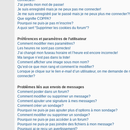
connectés?
J’ai perdu mon mot de passe!
Je suis enregistré mais je ne peux pas me connecter!
Je me suis enregistré par le passé mais je ne peux plus me connecter?!
Que signifie COPPA?
Pourquoi ne puis-je pas m’inscrire?
A quoi sert “Supprimer les cookies du forum”?
Préférences et paramètres de l’utilisateur
Comment modifier mes paramètres?
Les heures ne sont pas correctes!
J’ai changé mon fuseau horaire et l’heure est encore incorrecte!
Ma langue n’est pas dans la liste!
Comment afficher une image sous mon nom?
Qu’est-ce que mon rang et comment le modifier?
Lorsque je clique sur le lien
e-mail
d’un utilisateur, on me demande de
connecter?
Problèmes liés aux envois de messages
Comment poster dans un forum?
Comment modifier ou supprimer un message?
Comment ajouter une signature à mes messages?
Comment créer un sondage?
Pourquoi ne puis-je pas ajouter plus d’options à mon sondage?
Comment modifier ou supprimer un sondage?
Pourquoi ne puis-je pas accéder à un forum?
Pourquoi ne puis-je pas joindre des fichiers à mon message?
Pourquoi ai-je reçu un avertissement?