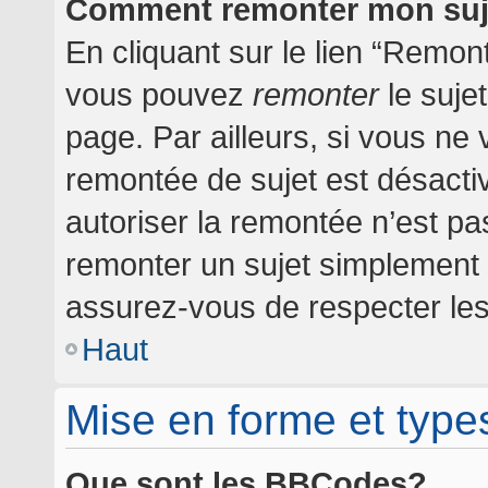
Comment remonter mon suj
En cliquant sur le lien “Remont
vous pouvez
remonter
le suje
page. Par ailleurs, si vous ne 
remontée de sujet est désactiv
autoriser la remontée n’est pas
remonter un sujet simplement
assurez-vous de respecter les 
Haut
Mise en forme et type
Que sont les BBCodes?