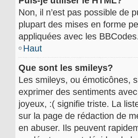
Puis-je utiliser le HTML?
Non, il n’est pas possible de 
plupart des mises en forme p
appliquées avec les BBCodes
Haut
Que sont les smileys?
Les smileys, ou émoticônes, so
exprimer des sentiments avec 
joyeux, :( signifie triste. La l
sur la page de rédaction de m
en abuser. Ils peuvent rapidem