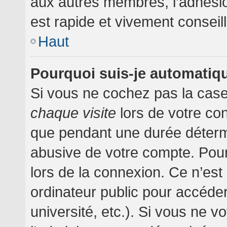
aux autres membres, l’adhésion
est rapide et vivement conseil
Haut
Pourquoi suis-je automati
Si vous ne cochez pas la cas
chaque visite
lors de votre co
que pendant une durée détermi
abusive de votre compte. Pour
lors de la connexion. Ce n’es
ordinateur public pour accéder
université, etc.). Si vous ne v