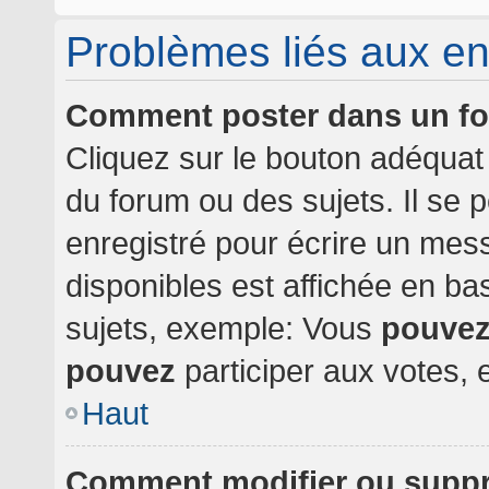
Problèmes liés aux e
Comment poster dans un f
Cliquez sur le bouton adéqua
du forum ou des sujets. Il se 
enregistré pour écrire un mes
disponibles est affichée en b
sujets, exemple: Vous
pouve
pouvez
participer aux votes, e
Haut
Comment modifier ou supp