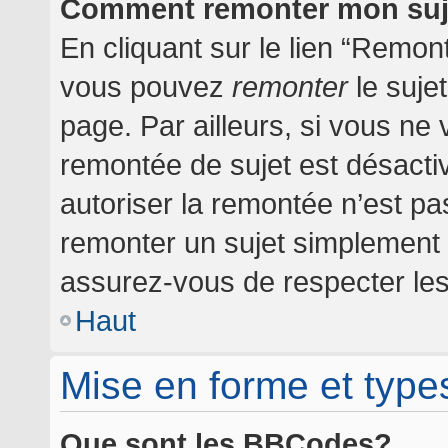
Comment remonter mon suj
En cliquant sur le lien “Remont
vous pouvez
remonter
le suje
page. Par ailleurs, si vous ne 
remontée de sujet est désactiv
autoriser la remontée n’est pas
remonter un sujet simplement
assurez-vous de respecter les 
Haut
Mise en forme et type
Que sont les BBCodes?