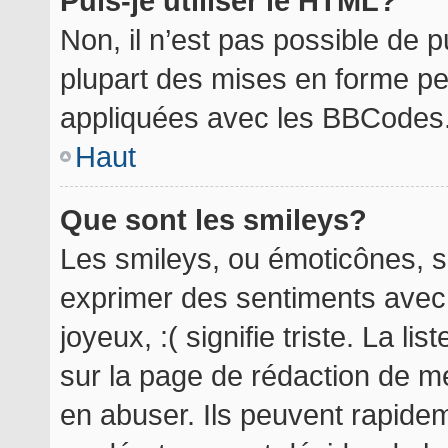
Puis-je utiliser le HTML?
Non, il n’est pas possible de 
plupart des mises en forme p
appliquées avec les BBCodes
Haut
Que sont les smileys?
Les smileys, ou émoticônes, so
exprimer des sentiments avec 
joyeux, :( signifie triste. La l
sur la page de rédaction de m
en abuser. Ils peuvent rapidem