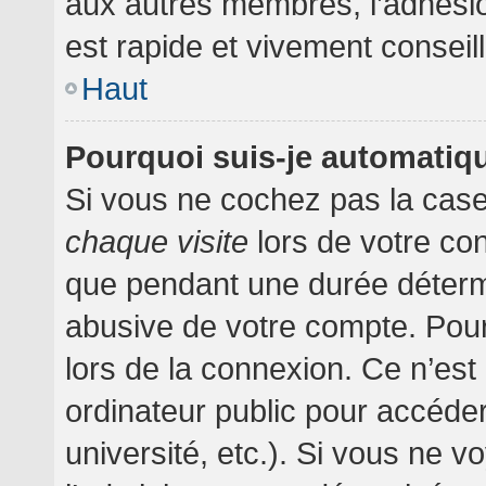
aux autres membres, l’adhésion
est rapide et vivement conseil
Haut
Pourquoi suis-je automati
Si vous ne cochez pas la cas
chaque visite
lors de votre co
que pendant une durée détermi
abusive de votre compte. Pour
lors de la connexion. Ce n’es
ordinateur public pour accéder
université, etc.). Si vous ne v