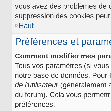
vous avez des problèmes de c
suppression des cookies peut l
Haut
Préférences et paramèt
Comment modifier mes par
Tous vos paramètres (si vous ê
notre base de données. Pour les
de l’utilisateur
(généralement af
du forum). Cela vous permettr
préférences.