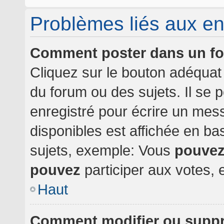
Problèmes liés aux e
Comment poster dans un f
Cliquez sur le bouton adéqua
du forum ou des sujets. Il se 
enregistré pour écrire un mes
disponibles est affichée en b
sujets, exemple: Vous
pouve
pouvez
participer aux votes, e
Haut
Comment modifier ou supp