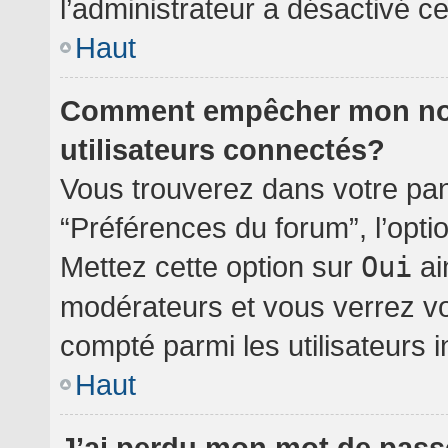
l’administrateur a désactivé cet
Haut
Comment empêcher mon nom 
utilisateurs connectés?
Vous trouverez dans votre pann
“Préférences du forum”, l’opti
Mettez cette option sur
Oui
ai
modérateurs et vous verrez vo
compté parmi les utilisateurs i
Haut
J’ai perdu mon mot de pass