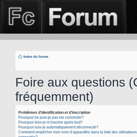
Index du forum
Foire aux questions 
fréquemment)
Problèmes d’identification et d’inscription
Pourquoi ne puis-je pas me connecter?
Pourquoi dois-je m’inscrire après tout?
Pourquoi suis-je automatiquement déconnecté?
Comment empêcher mon nom d’apparaître dans la liste des utilisateurs