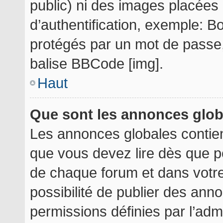
public) ni des images placée
d’authentification, exemple: B
protégés par un mot de passe, e
balise BBCode [img].
Haut
Que sont les annonces glo
Les annonces globales contie
que vous devez lire dès que p
de chaque forum et dans votre 
possibilité de publier des an
permissions définies par l’admi