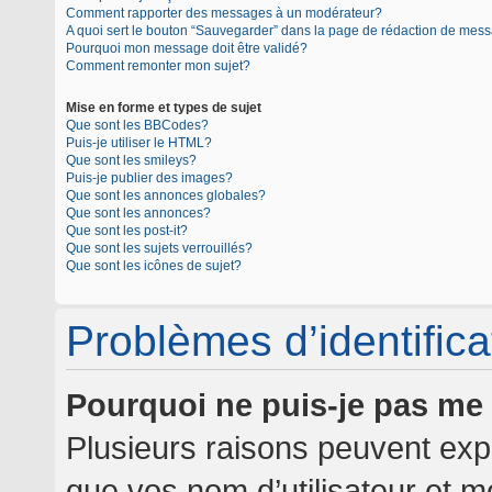
Comment rapporter des messages à un modérateur?
A quoi sert le bouton “Sauvegarder” dans la page de rédaction de mes
Pourquoi mon message doit être validé?
Comment remonter mon sujet?
Mise en forme et types de sujet
Que sont les BBCodes?
Puis-je utiliser le HTML?
Que sont les smileys?
Puis-je publier des images?
Que sont les annonces globales?
Que sont les annonces?
Que sont les post-it?
Que sont les sujets verrouillés?
Que sont les icônes de sujet?
Problèmes d’identificat
Pourquoi ne puis-je pas me
Plusieurs raisons peuvent expl
que vos nom d’utilisateur et mo