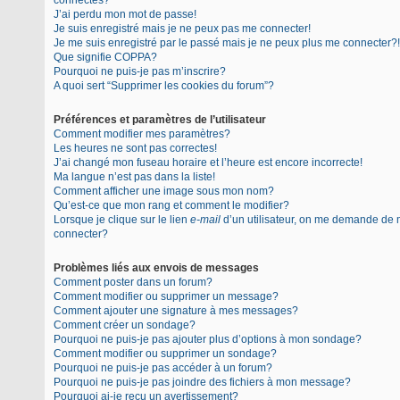
connectés?
J’ai perdu mon mot de passe!
Je suis enregistré mais je ne peux pas me connecter!
Je me suis enregistré par le passé mais je ne peux plus me connecter?!
Que signifie COPPA?
Pourquoi ne puis-je pas m’inscrire?
A quoi sert “Supprimer les cookies du forum”?
Préférences et paramètres de l’utilisateur
Comment modifier mes paramètres?
Les heures ne sont pas correctes!
J’ai changé mon fuseau horaire et l’heure est encore incorrecte!
Ma langue n’est pas dans la liste!
Comment afficher une image sous mon nom?
Qu’est-ce que mon rang et comment le modifier?
Lorsque je clique sur le lien
e-mail
d’un utilisateur, on me demande de
connecter?
Problèmes liés aux envois de messages
Comment poster dans un forum?
Comment modifier ou supprimer un message?
Comment ajouter une signature à mes messages?
Comment créer un sondage?
Pourquoi ne puis-je pas ajouter plus d’options à mon sondage?
Comment modifier ou supprimer un sondage?
Pourquoi ne puis-je pas accéder à un forum?
Pourquoi ne puis-je pas joindre des fichiers à mon message?
Pourquoi ai-je reçu un avertissement?