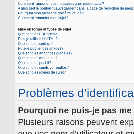
Comment rapporter des messages à un modérateur?
A quoi sert le bouton “Sauvegarder” dans la page de rédaction de mes
Pourquoi mon message doit être validé?
Comment remonter mon sujet?
Mise en forme et types de sujet
Que sont les BBCodes?
Puis-je utiliser le HTML?
Que sont les smileys?
Puis-je publier des images?
Que sont les annonces globales?
Que sont les annonces?
Que sont les post-it?
Que sont les sujets verrouillés?
Que sont les icônes de sujet?
Problèmes d’identificat
Pourquoi ne puis-je pas me
Plusieurs raisons peuvent expl
que vos nom d’utilisateur et mo