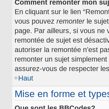
Comment remonter mon suj
En cliquant sur le lien “Remont
vous pouvez
remonter
le suje
page. Par ailleurs, si vous ne 
remontée de sujet est désactiv
autoriser la remontée n’est pas
remonter un sujet simplement
assurez-vous de respecter les 
Haut
Mise en forme et type
Que sont les BBCodes?