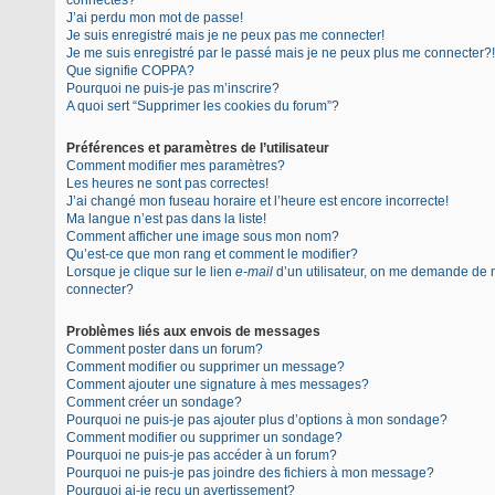
connectés?
J’ai perdu mon mot de passe!
Je suis enregistré mais je ne peux pas me connecter!
Je me suis enregistré par le passé mais je ne peux plus me connecter?!
Que signifie COPPA?
Pourquoi ne puis-je pas m’inscrire?
A quoi sert “Supprimer les cookies du forum”?
Préférences et paramètres de l’utilisateur
Comment modifier mes paramètres?
Les heures ne sont pas correctes!
J’ai changé mon fuseau horaire et l’heure est encore incorrecte!
Ma langue n’est pas dans la liste!
Comment afficher une image sous mon nom?
Qu’est-ce que mon rang et comment le modifier?
Lorsque je clique sur le lien
e-mail
d’un utilisateur, on me demande de
connecter?
Problèmes liés aux envois de messages
Comment poster dans un forum?
Comment modifier ou supprimer un message?
Comment ajouter une signature à mes messages?
Comment créer un sondage?
Pourquoi ne puis-je pas ajouter plus d’options à mon sondage?
Comment modifier ou supprimer un sondage?
Pourquoi ne puis-je pas accéder à un forum?
Pourquoi ne puis-je pas joindre des fichiers à mon message?
Pourquoi ai-je reçu un avertissement?