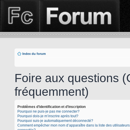
Index du forum
Foire aux questions 
fréquemment)
Problèmes d’identification et d’inscription
Pourquoi ne puis-je pas me connecter?
Pourquoi dois-je m’inscrire après tout?
Pourquoi suis-je automatiquement déconnecté?
Comment empêcher mon nom d’apparaître dans la liste des utilisateurs