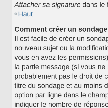
Attacher sa signature
dans le 
Haut
Comment créer un sondage
Il est facile de créer un sondag
nouveau sujet ou la modificati
vous en avez les permissions),
la partie message (si vous ne
probablement pas le droit de 
titre du sondage et au moins 
option par ligne dans le cha
indiquer le nombre de réponses 