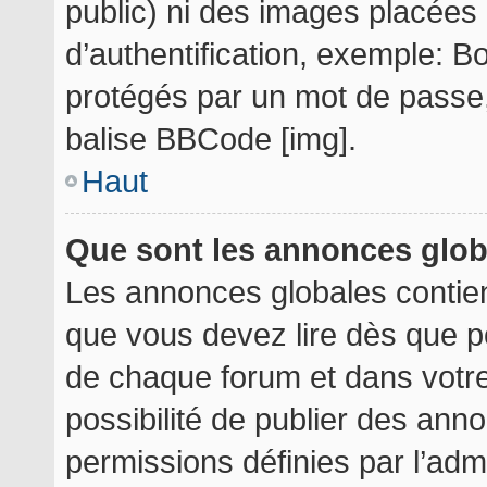
public) ni des images placée
d’authentification, exemple: B
protégés par un mot de passe, e
balise BBCode [img].
Haut
Que sont les annonces glo
Les annonces globales contie
que vous devez lire dès que p
de chaque forum et dans votre 
possibilité de publier des an
permissions définies par l’admi