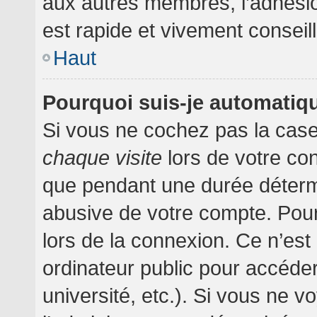
aux autres membres, l’adhésion
est rapide et vivement conseil
Haut
Pourquoi suis-je automati
Si vous ne cochez pas la cas
chaque visite
lors de votre co
que pendant une durée détermi
abusive de votre compte. Pour
lors de la connexion. Ce n’es
ordinateur public pour accéder
université, etc.). Si vous ne v