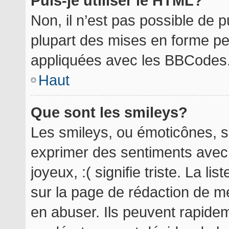
Puis-je utiliser le HTML?
Non, il n’est pas possible de 
plupart des mises en forme p
appliquées avec les BBCodes
Haut
Que sont les smileys?
Les smileys, ou émoticônes, so
exprimer des sentiments avec 
joyeux, :( signifie triste. La l
sur la page de rédaction de m
en abuser. Ils peuvent rapidem