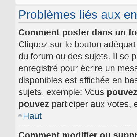
Problèmes liés aux e
Comment poster dans un f
Cliquez sur le bouton adéqua
du forum ou des sujets. Il se 
enregistré pour écrire un mes
disponibles est affichée en b
sujets, exemple: Vous
pouve
pouvez
participer aux votes, e
Haut
Comment modifier ou supp