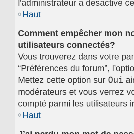
l’administrateur a désactivé cet
Haut
Comment empêcher mon nom 
utilisateurs connectés?
Vous trouverez dans votre pann
“Préférences du forum”, l’opti
Mettez cette option sur
Oui
ai
modérateurs et vous verrez vo
compté parmi les utilisateurs i
Haut
J’ai perdu mon mot de pass