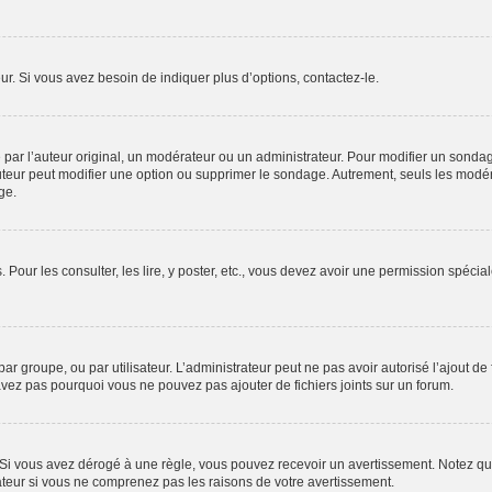
r. Si vous avez besoin de indiquer plus d’options, contactez-le.
r l’auteur original, un modérateur ou un administrateur. Pour modifier un sondag
auteur peut modifier une option ou supprimer le sondage. Autrement, seuls les modér
ge.
. Pour les consulter, les lire, y poster, etc., vous devez avoir une permission spéc
 par groupe, ou par utilisateur. L’administrateur peut ne pas avoir autorisé l’ajout d
avez pas pourquoi vous ne pouvez pas ajouter de fichiers joints sur un forum.
i vous avez dérogé à une règle, vous pouvez recevoir un avertissement. Notez que 
ateur si vous ne comprenez pas les raisons de votre avertissement.