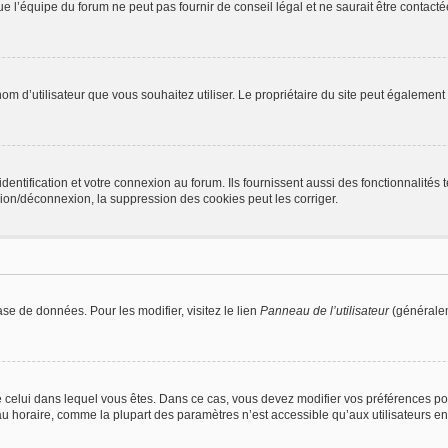
l’équipe du forum ne peut pas fournir de conseil légal et ne saurait être contactée
 le nom d’utilisateur que vous souhaitez utiliser. Le propriétaire du site peut égalem
ntification et votre connexion au forum. Ils fournissent aussi des fonctionnalités t
ion/déconnexion, la suppression des cookies peut les corriger.
se de données. Pour les modifier, visitez le lien
Panneau de l’utilisateur
(généralem
t de celui dans lequel vous êtes. Dans ce cas, vous devez modifier vos préférences 
eau horaire, comme la plupart des paramètres n’est accessible qu’aux utilisateurs en