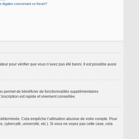
ns légales concernant ce forum?
ateur pour vérifier que vous n’avez pas été banni. Il est possible aussi
ous permet de bénéficier de fonctionnalités supplémentaires
inscription est rapide et vivement conseillée.
déterminée. Cela empêche l’utilisation abusive de votre compte. Pour
 cybercafé, université, etc.). Si vous ne voyez pas cette case, cela