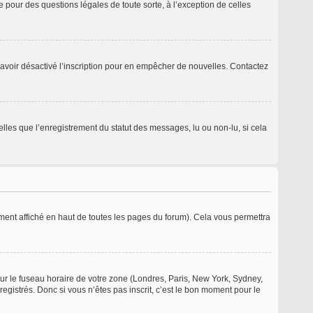
 pour des questions légales de toute sorte, à l’exception de celles
ent avoir désactivé l’inscription pour en empêcher de nouvelles. Contactez
elles que l’enregistrement du statut des messages, lu ou non-lu, si cela
ent affiché en haut de toutes les pages du forum). Cela vous permettra
pour le fuseau horaire de votre zone (Londres, Paris, New York, Sydney,
registrés. Donc si vous n’êtes pas inscrit, c’est le bon moment pour le