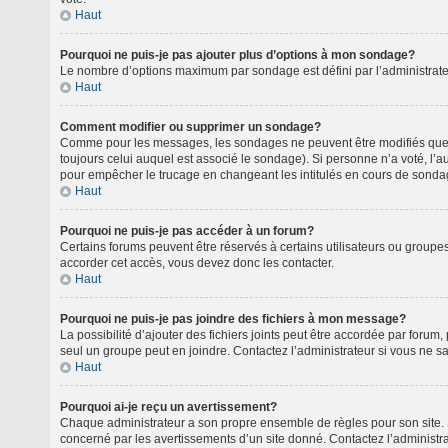
Haut
Pourquoi ne puis-je pas ajouter plus d’options à mon sondage?
Le nombre d’options maximum par sondage est défini par l’administrateu
Haut
Comment modifier ou supprimer un sondage?
Comme pour les messages, les sondages ne peuvent être modifiés que pa
toujours celui auquel est associé le sondage). Si personne n’a voté, l’
pour empêcher le trucage en changeant les intitulés en cours de sonda
Haut
Pourquoi ne puis-je pas accéder à un forum?
Certains forums peuvent être réservés à certains utilisateurs ou groupes
accorder cet accès, vous devez donc les contacter.
Haut
Pourquoi ne puis-je pas joindre des fichiers à mon message?
La possibilité d’ajouter des fichiers joints peut être accordée par forum,
seul un groupe peut en joindre. Contactez l’administrateur si vous ne s
Haut
Pourquoi ai-je reçu un avertissement?
Chaque administrateur a son propre ensemble de règles pour son site. S
concerné par les avertissements d’un site donné. Contactez l’administr