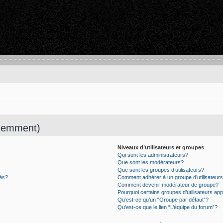
quemment)
Niveaux d’utilisateurs et groupes
Qui sont les administrateurs?
Que sont les modérateurs?
Que sont les groupes d’utilisateurs?
tés?
Comment adhérer à un groupe d’utilisateur
Comment devenir modérateur de groupe?
Pourquoi certains groupes d’utilisateurs ap
Qu’est-ce qu’un “Groupe par défaut”?
Qu’est-ce que le lien “L’équipe du forum”?