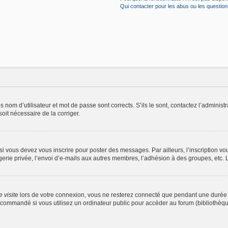
Qui contacter pour les abus ou les questio
nom d’utilisateur et mot de passe sont corrects. S’ils le sont, contactez l’administr
soit nécessaire de la corriger.
i vous devez vous inscrire pour poster des messages. Par ailleurs, l’inscription v
rie privée, l’envoi d’e-mails aux autres membres, l’adhésion à des groupes, etc. L’
 visite
lors de votre connexion, vous ne resterez connecté que pendant une durée 
commandé si vous utilisez un ordinateur public pour accéder au forum (bibliothèque,