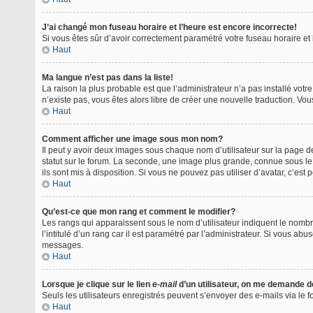
J’ai changé mon fuseau horaire et l’heure est encore incorrecte!
Si vous êtes sûr d’avoir correctement paramétré votre fuseau horaire et l
Haut
Ma langue n’est pas dans la liste!
La raison la plus probable est que l’administrateur n’a pas installé vo
n’existe pas, vous êtes alors libre de créer une nouvelle traduction. Vou
Haut
Comment afficher une image sous mon nom?
Il peut y avoir deux images sous chaque nom d’utilisateur sur la page
statut sur le forum. La seconde, une image plus grande, connue sous le 
ils sont mis à disposition. Si vous ne pouvez pas utiliser d’avatar, c’es
Haut
Qu’est-ce que mon rang et comment le modifier?
Les rangs qui apparaissent sous le nom d’utilisateur indiquent le nombr
l’intitulé d’un rang car il est paramétré par l’administrateur. Si vous
messages.
Haut
Lorsque je clique sur le lien
e-mail
d’un utilisateur, on me demande 
Seuls les utilisateurs enregistrés peuvent s’envoyer des e-mails via le fo
Haut