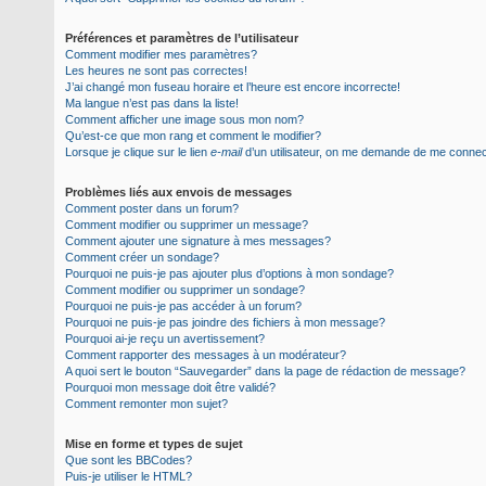
Préférences et paramètres de l’utilisateur
Comment modifier mes paramètres?
Les heures ne sont pas correctes!
J’ai changé mon fuseau horaire et l’heure est encore incorrecte!
Ma langue n’est pas dans la liste!
Comment afficher une image sous mon nom?
Qu’est-ce que mon rang et comment le modifier?
Lorsque je clique sur le lien
e-mail
d’un utilisateur, on me demande de me conne
Problèmes liés aux envois de messages
Comment poster dans un forum?
Comment modifier ou supprimer un message?
Comment ajouter une signature à mes messages?
Comment créer un sondage?
Pourquoi ne puis-je pas ajouter plus d’options à mon sondage?
Comment modifier ou supprimer un sondage?
Pourquoi ne puis-je pas accéder à un forum?
Pourquoi ne puis-je pas joindre des fichiers à mon message?
Pourquoi ai-je reçu un avertissement?
Comment rapporter des messages à un modérateur?
A quoi sert le bouton “Sauvegarder” dans la page de rédaction de message?
Pourquoi mon message doit être validé?
Comment remonter mon sujet?
Mise en forme et types de sujet
Que sont les BBCodes?
Puis-je utiliser le HTML?