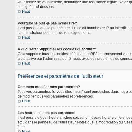
vous tentez de vous inscrire, demandez une assistance légale. Notez que 
soulignées ci-dessous.
Haut
Pourquoi ne puis-je pas m’inscrire?
Il est possible que le propriétaire du site ait banni votre IP ou interdit
l’administrateur pour plus de renseignements.
Haut
A quoi sert “Supprimer les cookies du forum”?
Cela supprime tous les cookies créés par phpBB3 qui conservent votre ide
a été activé par l’administrateur. Si vous avez des problèmes de connex
Haut
Préférences et paramètres de l’utilisateur
Comment modifier mes paramètres?
Tous vos paramètres (si vous êtes inscrit) sont enregistrés dans notre ba
de modifier tous vos paramètres et préférences.
Haut
Les heures ne sont pas correctes!
Il est possible que l’heure affichée soit sur un fuseau horaire différen
etc.) dans le panneau de l’utilisateur. Notez que la modification du fus
faire.
Haut