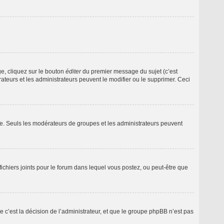
e, cliquez sur le bouton
éditer
du premier message du sujet (c’est
ateurs et les administrateurs peuvent le modifier ou le supprimer. Ceci
iale. Seuls les modérateurs de groupes et les administrateurs peuvent
e fichiers joints pour le forum dans lequel vous postez, ou peut-être que
c’est la décision de l’administrateur, et que le groupe phpBB n’est pas