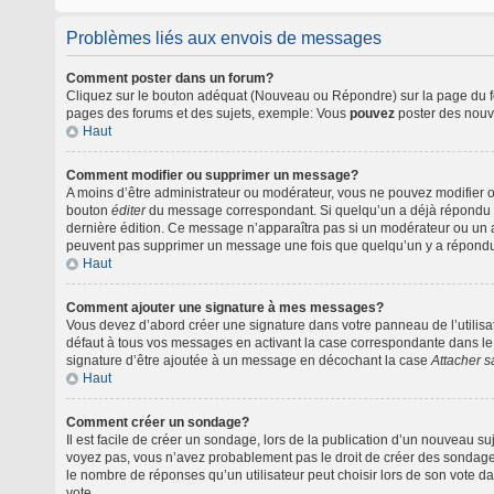
Problèmes liés aux envois de messages
Comment poster dans un forum?
Cliquez sur le bouton adéquat (Nouveau ou Répondre) sur la page du for
pages des forums et des sujets, exemple: Vous
pouvez
poster des nouv
Haut
Comment modifier ou supprimer un message?
A moins d’être administrateur ou modérateur, vous ne pouvez modifier 
bouton
éditer
du message correspondant. Si quelqu’un a déjà répondu au m
dernière édition. Ce message n’apparaîtra pas si un modérateur ou un ad
peuvent pas supprimer un message une fois que quelqu’un y a répond
Haut
Comment ajouter une signature à mes messages?
Vous devez d’abord créer une signature dans votre panneau de l’utilis
défaut à tous vos messages en activant la case correspondante dans le 
signature d’être ajoutée à un message en décochant la case
Attacher s
Haut
Comment créer un sondage?
Il est facile de créer un sondage, lors de la publication d’un nouveau s
voyez pas, vous n’avez probablement pas le droit de créer des sondages
le nombre de réponses qu’un utilisateur peut choisir lors de son vote dans
vote.