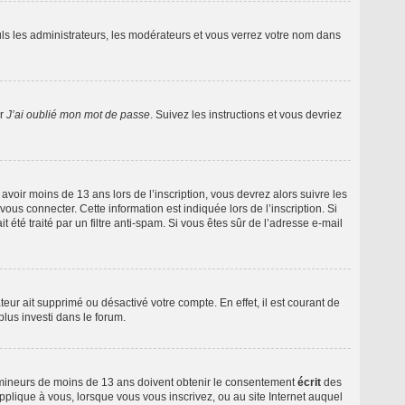
ls les administrateurs, les modérateurs et vous verrez votre nom dans
ur
J’ai oublié mon mot de passe
. Suivez les instructions et vous devriez
é avoir moins de 13 ans lors de l’inscription, vous devrez alors suivre les
ous connecter. Cette information est indiquée lors de l’inscription. Si
 été traité par un filtre anti-spam. Si vous êtes sûr de l’adresse e-mail
teur ait supprimé ou désactivé votre compte. En effet, il est courant de
plus investi dans le forum.
de mineurs de moins de 13 ans doivent obtenir le consentement
écrit
des
applique à vous, lorsque vous vous inscrivez, ou au site Internet auquel