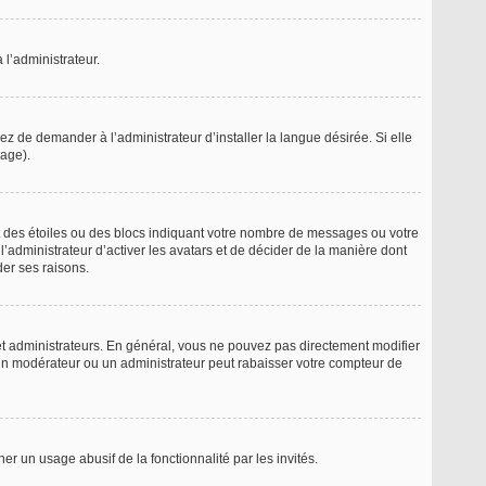
 l’administrateur.
z de demander à l’administrateur d’installer la langue désirée. Si elle
page).
t des étoiles ou des blocs indiquant votre nombre de messages ou votre
’administrateur d’activer les avatars et de décider de la manière dont
der ses raisons.
 et administrateurs. En général, vous ne pouvez pas directement modifier
, un modérateur ou un administrateur peut rabaisser votre compteur de
her un usage abusif de la fonctionnalité par les invités.