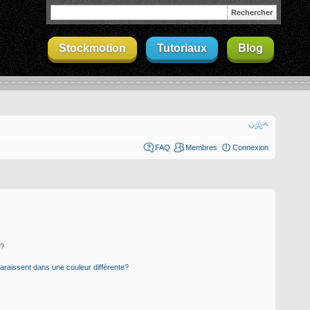
Stockmotion
Tutoriaux
Blog
FAQ
Membres
Connexion
s?
paraissent dans une couleur différente?