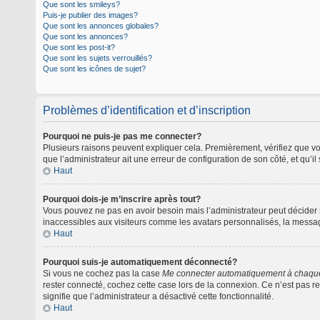
Que sont les smileys?
Puis-je publier des images?
Que sont les annonces globales?
Que sont les annonces?
Que sont les post-it?
Que sont les sujets verrouillés?
Que sont les icônes de sujet?
Problèmes d’identification et d’inscription
Pourquoi ne puis-je pas me connecter?
Plusieurs raisons peuvent expliquer cela. Premièrement, vérifiez que vos 
que l’administrateur ait une erreur de configuration de son côté, et qu’il 
Haut
Pourquoi dois-je m’inscrire après tout?
Vous pouvez ne pas en avoir besoin mais l’administrateur peut décider s
inaccessibles aux visiteurs comme les avatars personnalisés, la message
Haut
Pourquoi suis-je automatiquement déconnecté?
Si vous ne cochez pas la case
Me connecter automatiquement à chaque
rester connecté, cochez cette case lors de la connexion. Ce n’est pas re
signifie que l’administrateur a désactivé cette fonctionnalité.
Haut