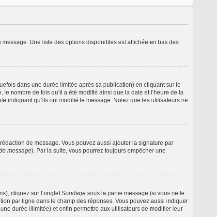
n message. Une liste des options disponibles est affichée en bas des
ois dans une durée limitée après sa publication) en cliquant sur le
e nombre de fois qu’il a été modifié ainsi que la date et l’heure de la
e indiquant qu’ils ont modifié le message. Notez que les utilisateurs ne
 rédaction de message. Vous pouvez aussi ajouter la signature par
s de message
). Par la suite, vous pourrez toujours empêcher une
s), cliquez sur l’onglet
Sondage
sous la partie message (si vous ne le
option par ligne dans le champ des réponses. Vous pouvez aussi indiquer
une durée illimitée) et enfin permettre aux utilisateurs de modifier leur