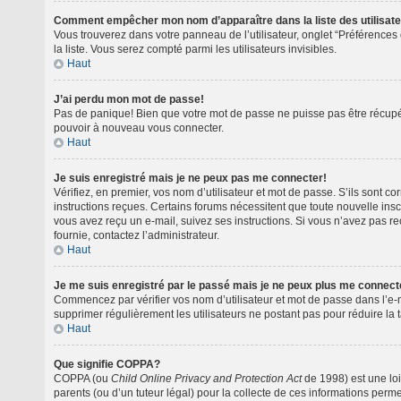
Comment empêcher mon nom d’apparaître dans la liste des utilisat
Vous trouverez dans votre panneau de l’utilisateur, onglet “Préférences 
la liste. Vous serez compté parmi les utilisateurs invisibles.
Haut
J’ai perdu mon mot de passe!
Pas de panique! Bien que votre mot de passe ne puisse pas être récupéré,
pouvoir à nouveau vous connecter.
Haut
Je suis enregistré mais je ne peux pas me connecter!
Vérifiez, en premier, vos nom d’utilisateur et mot de passe. S’ils sont cor
instructions reçues. Certains forums nécessitent que toute nouvelle insc
vous avez reçu un e-mail, suivez ses instructions. Si vous n’avez pas reçu
fournie, contactez l’administrateur.
Haut
Je me suis enregistré par le passé mais je ne peux plus me connect
Commencez par vérifier vos nom d’utilisateur et mot de passe dans l’e-mai
supprimer régulièrement les utilisateurs ne postant pas pour réduire la t
Haut
Que signifie COPPA?
COPPA (ou
Child Online Privacy and Protection Act
de 1998) est une loi
parents (ou d’un tuteur légal) pour la collecte de ces informations perm