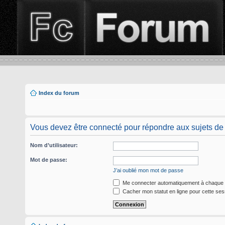
Index du forum
Vous devez être connecté pour répondre aux sujets de
Nom d’utilisateur:
Mot de passe:
J’ai oublié mon mot de passe
Me connecter automatiquement à chaque v
Cacher mon statut en ligne pour cette ses