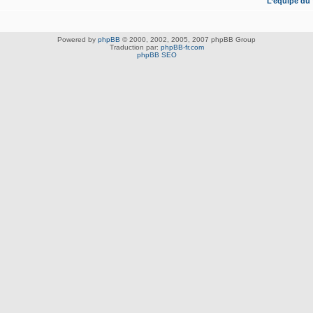
L’équipe du
Powered by
phpBB
© 2000, 2002, 2005, 2007 phpBB Group
Traduction par:
phpBB-fr.com
phpBB SEO