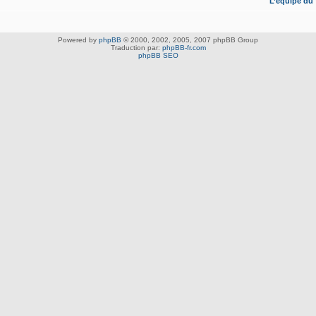
L’équipe du
Powered by
phpBB
© 2000, 2002, 2005, 2007 phpBB Group
Traduction par:
phpBB-fr.com
phpBB SEO