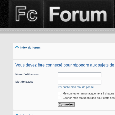
Index du forum
Vous devez être connecté pour répondre aux sujets de
Nom d’utilisateur:
Mot de passe:
J’ai oublié mon mot de passe
Me connecter automatiquement à chaque v
Cacher mon statut en ligne pour cette ses