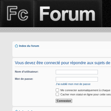
Index du forum
Vous devez être connecté pour répondre aux sujets de
Nom d’utilisateur:
Mot de passe:
J’ai oublié mon mot de passe
Me connecter automatiquement à chaque v
Cacher mon statut en ligne pour cette ses