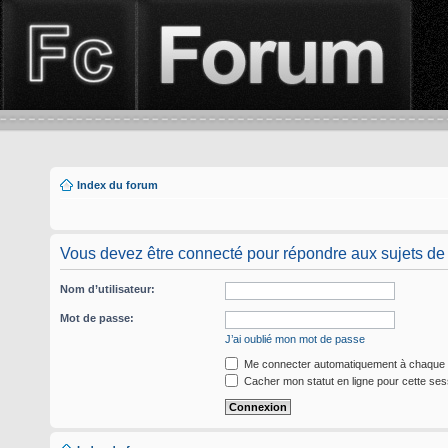
Index du forum
Vous devez être connecté pour répondre aux sujets de
Nom d’utilisateur:
Mot de passe:
J’ai oublié mon mot de passe
Me connecter automatiquement à chaque v
Cacher mon statut en ligne pour cette ses