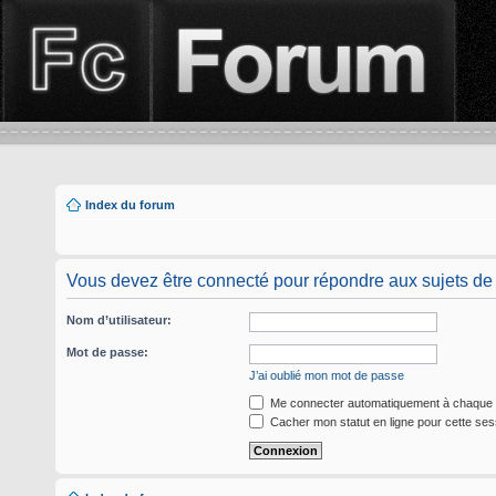
Index du forum
Vous devez être connecté pour répondre aux sujets de
Nom d’utilisateur:
Mot de passe:
J’ai oublié mon mot de passe
Me connecter automatiquement à chaque v
Cacher mon statut en ligne pour cette ses