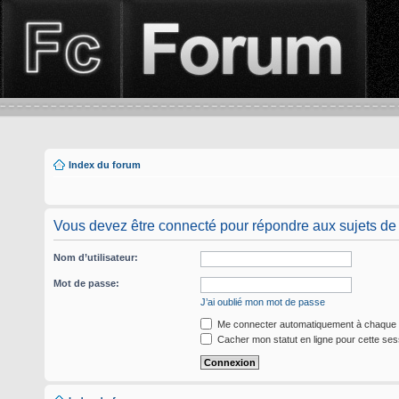
Index du forum
Vous devez être connecté pour répondre aux sujets de
Nom d’utilisateur:
Mot de passe:
J’ai oublié mon mot de passe
Me connecter automatiquement à chaque v
Cacher mon statut en ligne pour cette ses