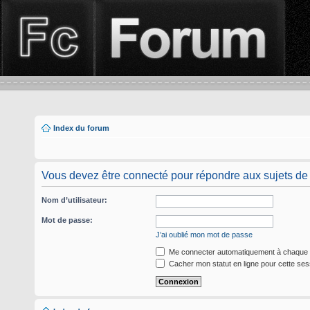
Index du forum
Vous devez être connecté pour répondre aux sujets de
Nom d’utilisateur:
Mot de passe:
J’ai oublié mon mot de passe
Me connecter automatiquement à chaque v
Cacher mon statut en ligne pour cette ses