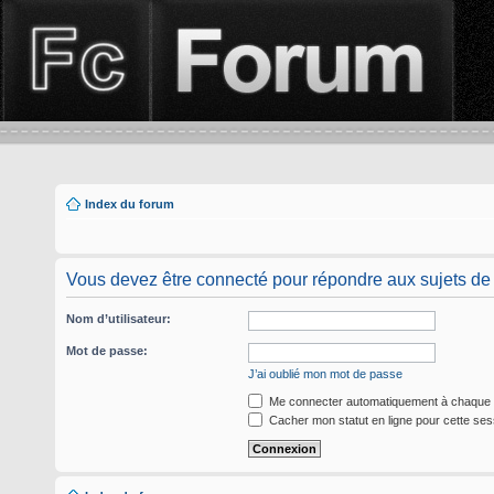
Index du forum
Vous devez être connecté pour répondre aux sujets de
Nom d’utilisateur:
Mot de passe:
J’ai oublié mon mot de passe
Me connecter automatiquement à chaque v
Cacher mon statut en ligne pour cette ses