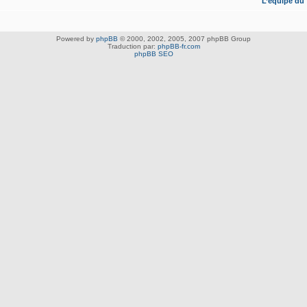
L’équipe du
Powered by
phpBB
© 2000, 2002, 2005, 2007 phpBB Group
Traduction par:
phpBB-fr.com
phpBB SEO