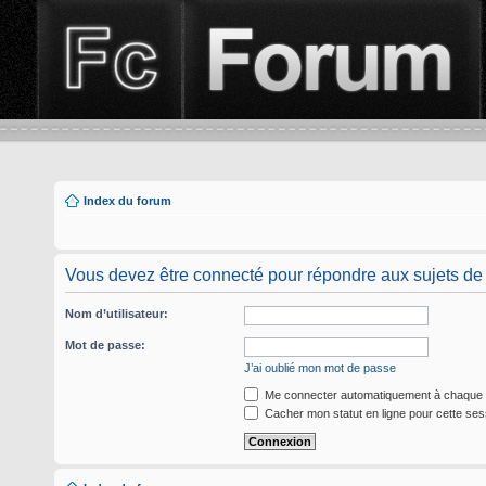
Index du forum
Vous devez être connecté pour répondre aux sujets de
Nom d’utilisateur:
Mot de passe:
J’ai oublié mon mot de passe
Me connecter automatiquement à chaque v
Cacher mon statut en ligne pour cette ses