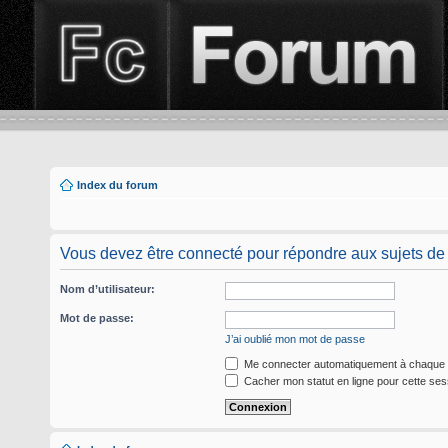
Index du forum
Vous devez être connecté pour répondre aux sujets de
Nom d’utilisateur:
Mot de passe:
J’ai oublié mon mot de passe
Me connecter automatiquement à chaque v
Cacher mon statut en ligne pour cette ses