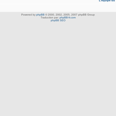
L’équipe du
Powered by
phpBB
© 2000, 2002, 2005, 2007 phpBB Group
Traduction par:
phpBB-fr.com
phpBB SEO