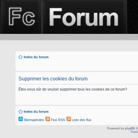
Index du forum
Supprimer les cookies du forum
Êtes-vous sûr de vouloir supprimer tous les cookies de ce forum?
Index du forum
SitemapIndex
Flux RSS
Liste des flux
Powered by
phpBB
©
Tradu