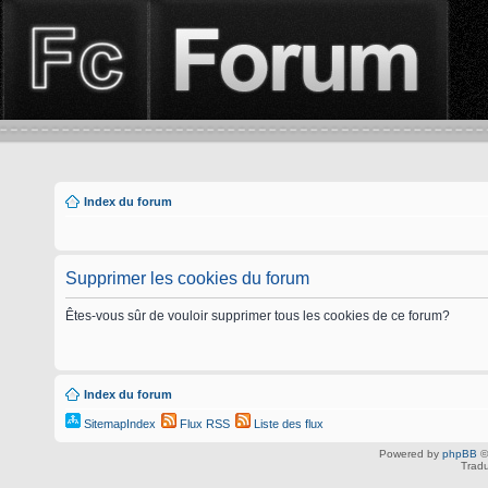
Index du forum
Supprimer les cookies du forum
Êtes-vous sûr de vouloir supprimer tous les cookies de ce forum?
Index du forum
SitemapIndex
Flux RSS
Liste des flux
Powered by
phpBB
©
Tradu