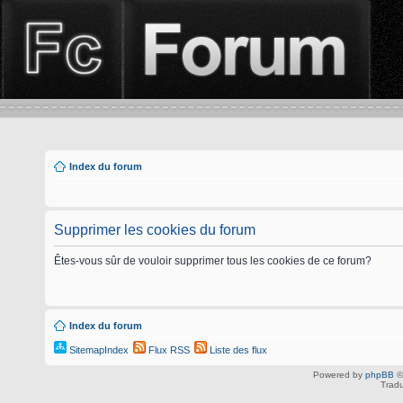
Index du forum
Supprimer les cookies du forum
Êtes-vous sûr de vouloir supprimer tous les cookies de ce forum?
Index du forum
SitemapIndex
Flux RSS
Liste des flux
Powered by
phpBB
©
Tradu