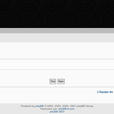
L’équipe du
Powered by
phpBB
© 2000, 2002, 2005, 2007 phpBB Group
Traduction par:
phpBB-fr.com
phpBB SEO