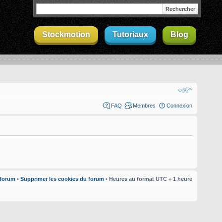
Stockmotion
Tutoriaux
Blog
FAQ
Membres
Connexion
 forum
•
Supprimer les cookies du forum
• Heures au format UTC + 1 heure