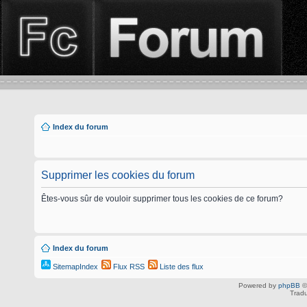
Index du forum
Supprimer les cookies du forum
Êtes-vous sûr de vouloir supprimer tous les cookies de ce forum?
Index du forum
SitemapIndex
Flux RSS
Liste des flux
Powered by
phpBB
©
Tradu