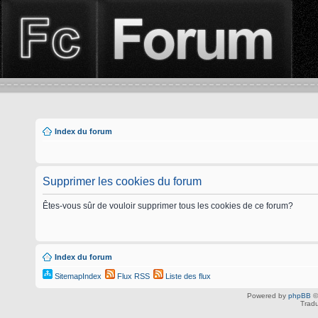
Index du forum
Supprimer les cookies du forum
Êtes-vous sûr de vouloir supprimer tous les cookies de ce forum?
Index du forum
SitemapIndex
Flux RSS
Liste des flux
Powered by
phpBB
©
Tradu