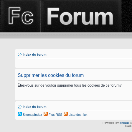
Index du forum
Supprimer les cookies du forum
Êtes-vous sûr de vouloir supprimer tous les cookies de ce forum?
Index du forum
SitemapIndex
Flux RSS
Liste des flux
Powered by
phpBB
©
Tradu