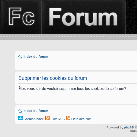
Index du forum
Supprimer les cookies du forum
Êtes-vous sûr de vouloir supprimer tous les cookies de ce forum?
Index du forum
SitemapIndex
Flux RSS
Liste des flux
Powered by
phpBB
©
Tradu