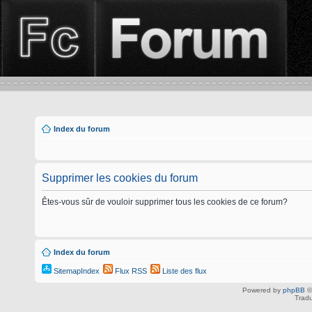
Index du forum
Supprimer les cookies du forum
Êtes-vous sûr de vouloir supprimer tous les cookies de ce forum?
Index du forum
SitemapIndex
Flux RSS
Liste des flux
Powered by
phpBB
©
Tradu