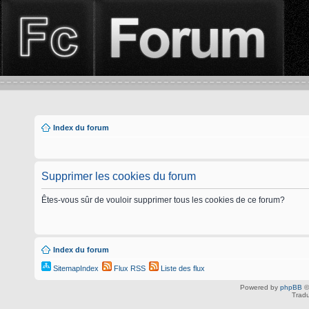
Index du forum
Supprimer les cookies du forum
Êtes-vous sûr de vouloir supprimer tous les cookies de ce forum?
Index du forum
SitemapIndex
Flux RSS
Liste des flux
Powered by
phpBB
©
Tradu