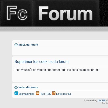
Index du forum
Supprimer les cookies du forum
Êtes-vous sûr de vouloir supprimer tous les cookies de ce forum?
Index du forum
SitemapIndex
Flux RSS
Liste des flux
Powered by
phpBB
©
Tradu