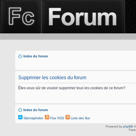
Index du forum
Supprimer les cookies du forum
Êtes-vous sûr de vouloir supprimer tous les cookies de ce forum?
Index du forum
SitemapIndex
Flux RSS
Liste des flux
Powered by
phpBB
©
Tradu