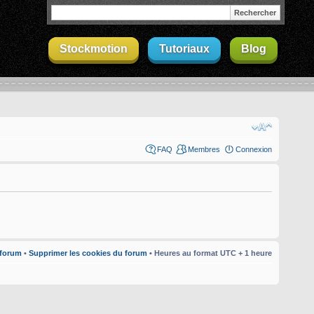
Stockmotion
Tutoriaux
Blog
FAQ
Membres
Connexion
 forum
•
Supprimer les cookies du forum
• Heures au format UTC + 1 heure