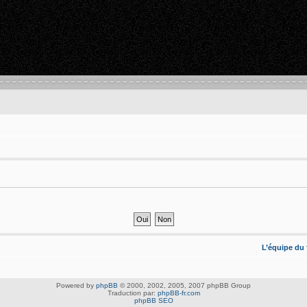
L’équipe du
Powered by
phpBB
© 2000, 2002, 2005, 2007 phpBB Group
Traduction par:
phpBB-fr.com
phpBB SEO