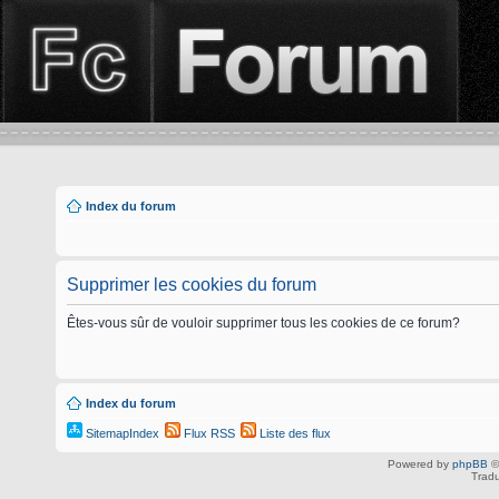
Index du forum
Supprimer les cookies du forum
Êtes-vous sûr de vouloir supprimer tous les cookies de ce forum?
Index du forum
SitemapIndex
Flux RSS
Liste des flux
Powered by
phpBB
©
Tradu