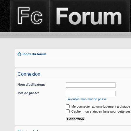
Index du forum
Connexion
Nom d’utilisateur:
Mot de passe:
J’ai oublié mon mot de passe
Me connecter automatiquement à chaque v
Cacher mon statut en ligne pour cette ses