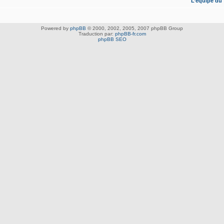
L’équipe du
Powered by
phpBB
© 2000, 2002, 2005, 2007 phpBB Group
Traduction par:
phpBB-fr.com
phpBB SEO