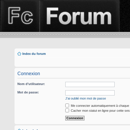
Index du forum
Connexion
Nom d’utilisateur:
Mot de passe:
J’ai oublié mon mot de passe
Me connecter automatiquement à chaque v
Cacher mon statut en ligne pour cette ses