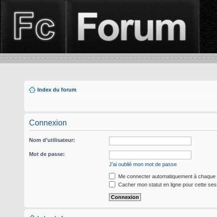
Index du forum
Connexion
Nom d’utilisateur:
Mot de passe:
J’ai oublié mon mot de passe
Me connecter automatiquement à chaque v
Cacher mon statut en ligne pour cette ses