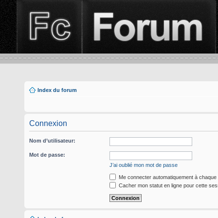
Index du forum
Connexion
Nom d’utilisateur:
Mot de passe:
J’ai oublié mon mot de passe
Me connecter automatiquement à chaque v
Cacher mon statut en ligne pour cette ses