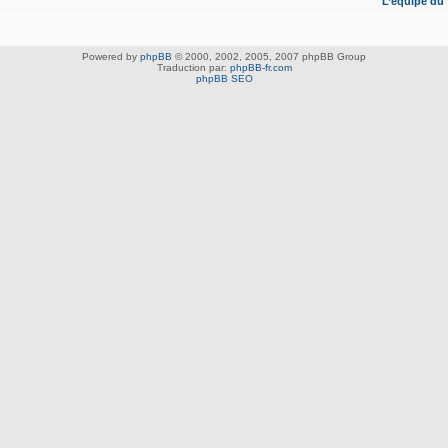
L’équipe du
Powered by
phpBB
© 2000, 2002, 2005, 2007 phpBB Group
Traduction par:
phpBB-fr.com
phpBB SEO