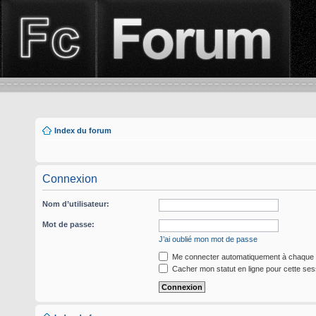
Index du forum
Connexion
Nom d’utilisateur:
Mot de passe:
J’ai oublié mon mot de passe
Me connecter automatiquement à chaque v
Cacher mon statut en ligne pour cette ses