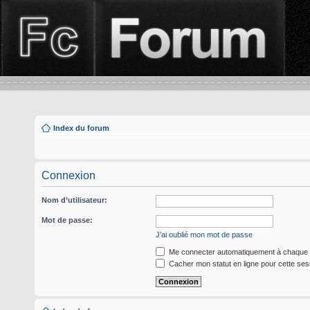
Index du forum
Connexion
Nom d’utilisateur:
Mot de passe:
J’ai oublié mon mot de passe
Me connecter automatiquement à chaque v
Cacher mon statut en ligne pour cette ses