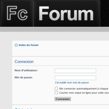
Index du forum
Connexion
Nom d’utilisateur:
Mot de passe:
J’ai oublié mon mot de passe
Me connecter automatiquement à chaque v
Cacher mon statut en ligne pour cette ses