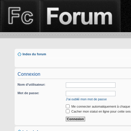
Index du forum
Connexion
Nom d’utilisateur:
Mot de passe:
J’ai oublié mon mot de passe
Me connecter automatiquement à chaque v
Cacher mon statut en ligne pour cette ses