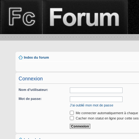
Index du forum
Connexion
Nom d’utilisateur:
Mot de passe:
J’ai oublié mon mot de passe
Me connecter automatiquement à chaque v
Cacher mon statut en ligne pour cette ses