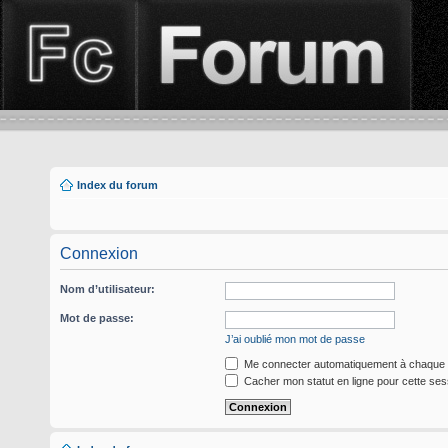
Index du forum
Connexion
Nom d’utilisateur:
Mot de passe:
J’ai oublié mon mot de passe
Me connecter automatiquement à chaque v
Cacher mon statut en ligne pour cette ses