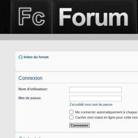
Index du forum
Connexion
Nom d’utilisateur:
Mot de passe:
J’ai oublié mon mot de passe
Me connecter automatiquement à chaque v
Cacher mon statut en ligne pour cette ses