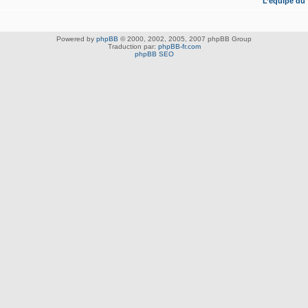
L’équipe du
Powered by
phpBB
© 2000, 2002, 2005, 2007 phpBB Group
Traduction par:
phpBB-fr.com
phpBB SEO