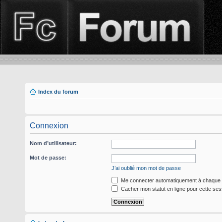
Index du forum
Connexion
Nom d’utilisateur:
Mot de passe:
J’ai oublié mon mot de passe
Me connecter automatiquement à chaque v
Cacher mon statut en ligne pour cette ses