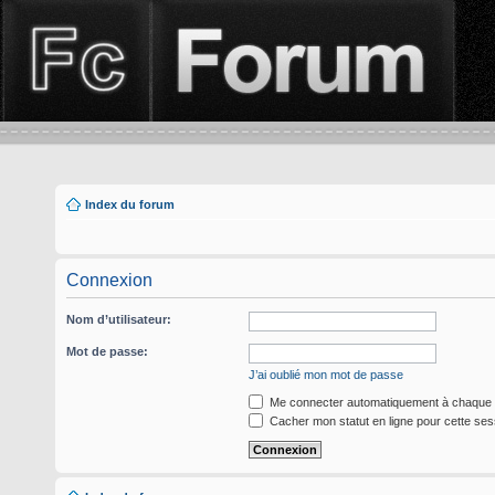
Index du forum
Connexion
Nom d’utilisateur:
Mot de passe:
J’ai oublié mon mot de passe
Me connecter automatiquement à chaque v
Cacher mon statut en ligne pour cette ses